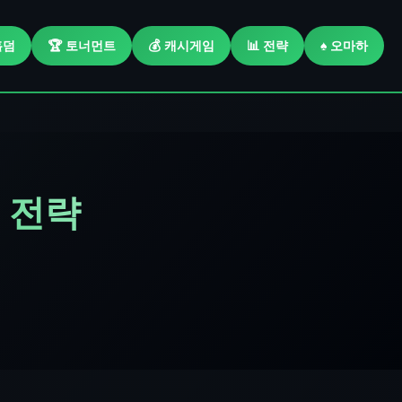
홀덤
🏆 토너먼트
💰 캐시게임
📊 전략
♠️ 오마하
 전략