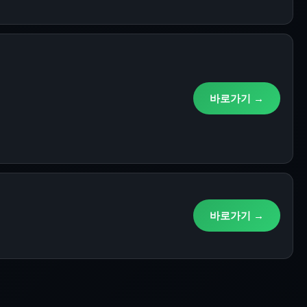
바로가기 →
바로가기 →