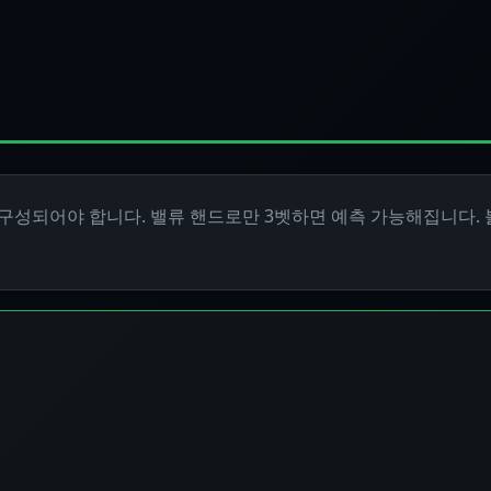
 구성되어야 합니다. 밸류 핸드로만 3벳하면 예측 가능해집니다. 