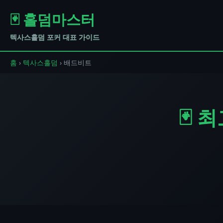
🃏 홀덤마스터
텍사스홀덤 포커 대표 가이드
홈
›
텍사스홀덤
› 배드비트
🃏