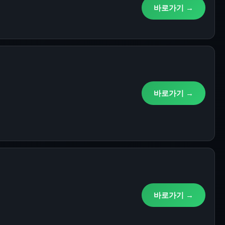
바로가기 →
바로가기 →
바로가기 →