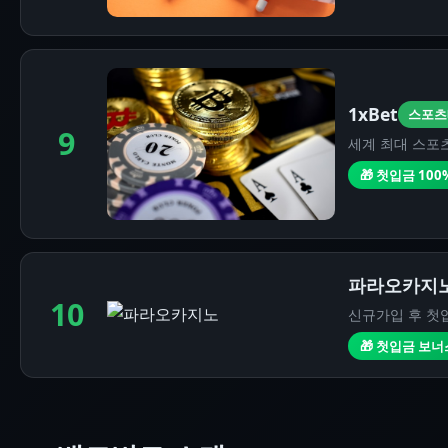
1xBet
스포츠
9
세계 최대 스포츠
🎁 첫입금 100
파라오카지
10
신규가입 후 첫입
🎁 첫입금 보너