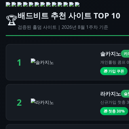
배드비트 추천 사이트 TOP 10
🏆
검증된 홀덤 사이트 | 2026년 8월 1주차 기준
솔카지노
카
1
개인롤링 콤프 0
🎁 가입 쿠폰
라카지노
슬
2
신규가입 첫충 3
🎁 첫충 30%