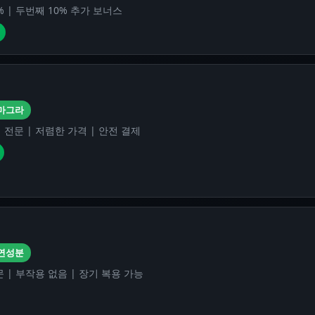
% | 두번째 10% 추가 보너스
마그라
전문 | 저렴한 가격 | 안전 결제
연성분
 | 부작용 없음 | 장기 복용 가능