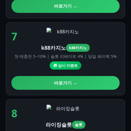
바로가기 →
7
k88카지노
k88카지노
첫·매충전 5~10% | 슬롯 리베이트 4% | 당일 페이백 5%
🎁 상시 이벤트
바로가기 →
8
라이징슬롯
슬롯