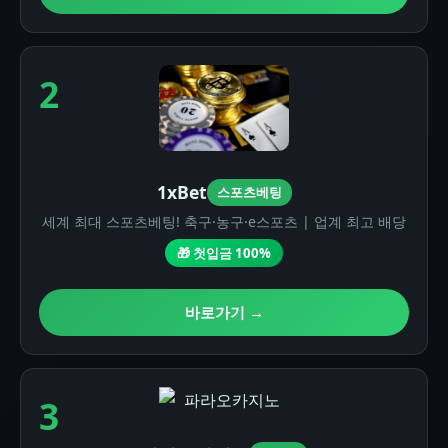
2
1xBet
스포츠베팅
세계 최대 스포츠베팅! 축구·농구·e스포츠 | 업계 최고 배당
🎁 첫입금 100%
바로가기 →
3