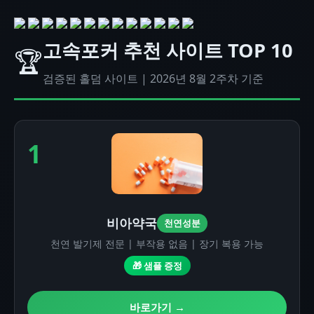
고속포커 추천 사이트 TOP 10
🏆
검증된 홀덤 사이트 | 2026년 8월 2주차 기준
1
비아약국
천연성분
천연 발기제 전문 | 부작용 없음 | 장기 복용 가능
🎁 샘플 증정
바로가기 →