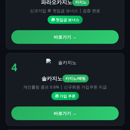
파라오카지노
카지노
신규가입 후 첫입금 보너스 | 검증 완료
🎁 첫입금 보너스
바로가기 →
4
솔카지노
카지노/베팅
개인롤링 콤프 0.6% | 신규회원 가입쿠폰 지급
🎁 가입 쿠폰
바로가기 →