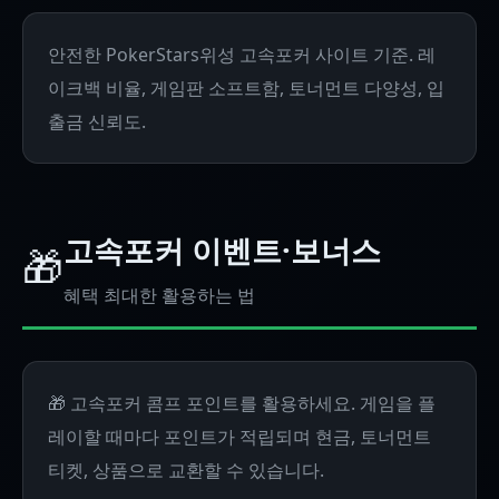
안전한 PokerStars위성 고속포커 사이트 기준. 레
이크백 비율, 게임판 소프트함, 토너먼트 다양성, 입
출금 신뢰도.
고속포커 이벤트·보너스
🎁
혜택 최대한 활용하는 법
🎁 고속포커 콤프 포인트를 활용하세요. 게임을 플
레이할 때마다 포인트가 적립되며 현금, 토너먼트
티켓, 상품으로 교환할 수 있습니다.