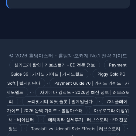
© 2026 홀덤마스터 - 홀덤계·포커계 No.1 전략 가이드
·
실라그라 할인 | 러브스토리 - ED 전문 정보
Payment
·
Guide 39 | 카지노 가이드 | 카지노월드
Piggy Gold PG
·
Soft | 릴게임난다
Payment Guide 70 | 카지노 가이드 | 카
· ·
지노월드
자이데나 강직도 - 2026년 최신 정보 | 러브스토
·
·
리
노리밋시티 잭팟 슬롯 | 릴게임난다
72s 플레이
가이드 | 2026 완벽 가이드 - 홀덤마스터
아우로그라 예방위
·
해 - 비아센터
에리악타 상세후기 | 러브스토리 - ED 전문
·
·
정보
Tadalafil vs Udenafil Side Effects | 러브스토리