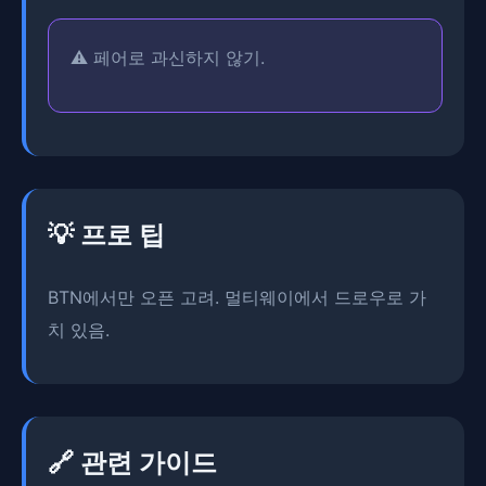
⚠️ 페어로 과신하지 않기.
💡 프로 팁
BTN에서만 오픈 고려. ​​멀티웨이에서 드로우로 가
치 있음.
🔗 관련 가이드