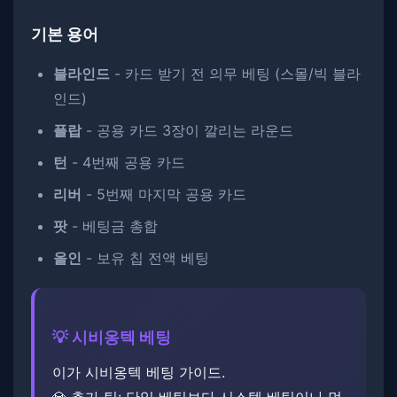
기본 용어
블라인드
- 카드 받기 전 의무 베팅 (스몰/빅 블라
인드)
플랍
- 공용 카드 3장이 깔리는 라운드
턴
- 4번째 공용 카드
리버
- 5번째 마지막 공용 카드
팟
- 베팅금 총합
올인
- 보유 칩 전액 베팅
💡 시비옹텍 베팅
이가 시비옹텍 베팅 가이드.