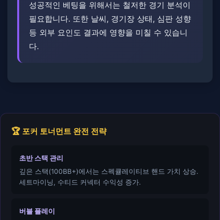
성공적인 베팅을 위해서는 철저한 경기 분석이
필요합니다. ​또한 날씨, 경기장 상태, 심판 성향
등 외부 요인도 결과에 영향을 미칠 수 있습니
다.
🏆 포커 토너먼트 완전 전략
초반 스택 관리
깊은 스택(100BB+)에서는 스펙큘레이티브 핸드 가치 상승.
세트마이닝, 수티드 커넥터 수익성 증가.
버블 플레이