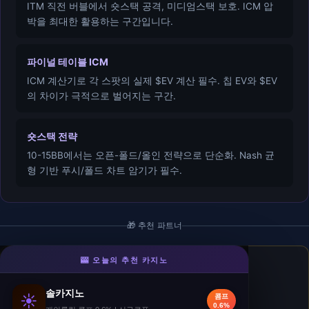
ITM 직전 버블에서 숏스택 공격, 미디엄스택 보호. ICM 압
박을 최대한 활용하는 구간입니다.
파이널 테이블 ICM
ICM 계산기로 각 스팟의 실제 $EV 계산 필수. 칩 EV와 $EV
의 차이가 극적으로 벌어지는 구간.
숏스택 전략
10-15BB에서는 오픈-폴드/올인 전략으로 단순화. Nash 균
형 기반 푸시/폴드 차트 암기가 필수.
🎁 추천 파트너
🎰 오늘의 추천 카지노
라이징슬롯
- 슬롯
첫충 50% · 매충 20% · 재충전 10% 추가 보너스.
솔카지노
☀️
콤프
🎁 첫충전 50%
0.6%