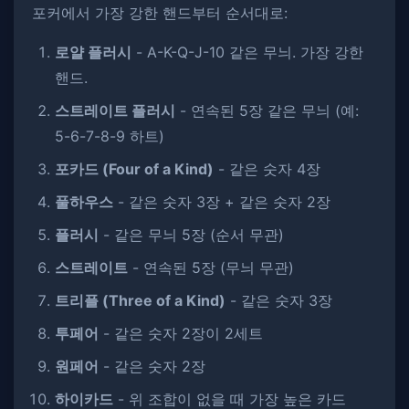
포커에서 가장 강한 핸드부터 순서대로:
로얄 플러시
- A-K-Q-J-10 같은 무늬. ​​가장 강한
핸드.
스트레이트 플러시
- 연속된 5장 같은 무늬 (예:
5-6-7-8-9 하트)
포카드 (Four of a Kind)
- 같은 숫자 4장
풀하우스
- 같은 숫자 3장 + 같은 숫자 2장
플러시
- 같은 무늬 5장 (순서 무관)
스트레이트
- 연속된 5장 (무늬 무관)
트리플 (Three of a Kind)
- 같은 숫자 3장
투페어
- 같은 숫자 2장이 2세트
원페어
- 같은 숫자 2장
하이카드
- 위 조합이 없을 때 가장 높은 카드