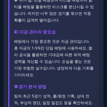
💎 추가 팁: 단일 베팅보다 시스템 베팅이나 멀
티플 베팅을 활용하면 리스크를 분산시킬 수 있
습니다. ​​하지만 너무 많은 경기를 묶으면 적중
확률이 급격히 떨어집니다.
💵 자금 관리의 중요성
베팅에서 가장 중요한 것은 자금 관리입니다. ​
총 자금의 1-5%만 단일 베팅에 사용하세요. 켈
리 공식을 활용하면 기대값에 따른 최적 베팅
금액을 계산할 수 있습니다. 손실을 쫓는 것은
가장 위험한 실수입니다. ​​냉정하게 다음 기회를
기다리세요.
⚽ 경기 분석 방법
팀의 최근 5경기 성적, 홈/원정 기록, 상대 전
적, 부상자 명단, 일정 밀집도 등을 확인하세요.