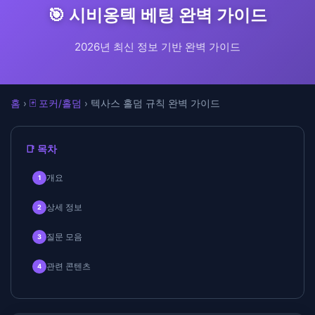
🎯 시비옹텍 베팅 완벽 가이드
2026년 최신 정보 기반 완벽 가이드
홈
›
🃏 포커/홀덤
› 텍사스 홀덤 규칙 완벽 가이드
📑 목차
개요
1
상세 정보
2
질문 모음
3
관련 콘텐츠
4