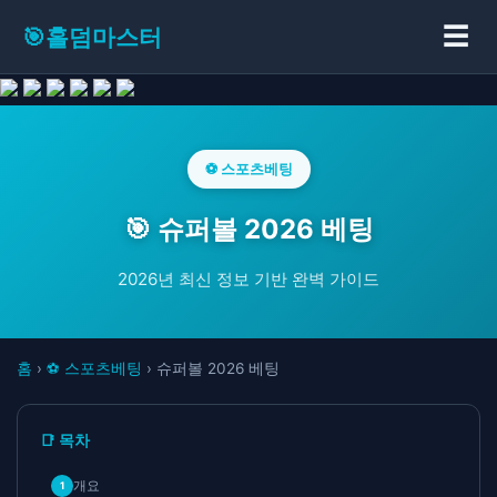
☰
🎯
홀덤마스터
⚽ 스포츠베팅
🎯 슈퍼볼 2026 베팅
2026년 최신 정보 기반 완벽 가이드
홈
›
⚽ 스포츠베팅
› 슈퍼볼 2026 베팅
📑 목차
개요
1