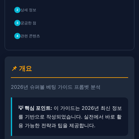
상세 정보
2
궁금한 점
3
관련 콘텐츠
4
📌 개요
2026년 슈퍼볼 베팅 가이드 프롭벳 분석
💡 핵심 포인트:
이 가이드는 2026년 최신 정보
를 기반으로 작성되었습니다. ​실전에서 바로 활
용 가능한 전략과 팁을 제공합니다.