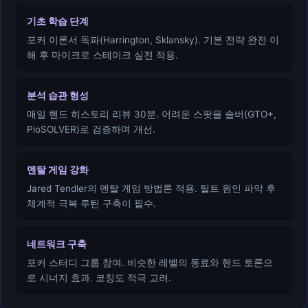
기초 학습 단계
포커 이론서 독파(Harrington, Sklansky). 기본 전략 완전 이
해 후 마이크로 스테이크 실전 적용.
분석 습관 형성
매일 핸드 히스토리 리뷰 30분. 어려운 스팟을 솔버(GTO+,
PioSOLVER)로 검증하며 개선.
멘탈 게임 강화
Jared Tendler의 멘탈 게임 방법론 적용. 틸트 원인 파악 후
체계적 극복 루틴 구축이 필수.
네트워크 구축
포커 스터디 그룹 참여. 비슷한 레벨의 동료와 핸드 토론으
로 시너지 효과. 코칭도 적극 고려.