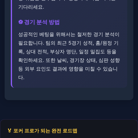
기다리세요.
⚽ 경기 분석 방법
성공적인 베팅을 위해서는 철저한 경기 분석이
필요합니다. 팀의 최근 5경기 성적, 홈/원정 기
록, 상대 전적, 부상자 명단, 일정 밀집도 등을
확인하세요. 또한 날씨, 경기장 상태, 심판 성향
등 외부 요인도 결과에 영향을 미칠 수 있습니
다.
🏅 포커 프로가 되는 완전 로드맵