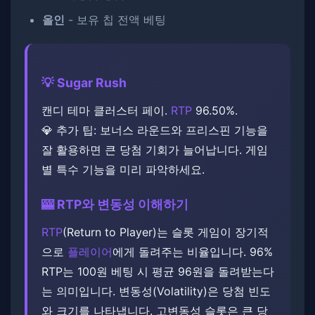
올인
- 보유 칩 전액 베팅
💡 Sugar Rush
캔디 테마 클러스터 페이. ​​
RTP
96.50%.
💎 추가 팁: 보너스 라운드와 프리스핀 기능을
잘 활용하면 큰 당첨 기회가 늘어납니다. ​게임
별 특수 기능을 미리 파악하세요.
🎰 RTP와 변동성 이해하기
RTP
(Return to Player)는 슬롯 게임이 장기적
으로
플레이어
에게 돌려주는 비율입니다. 96%
RTP는 100원 베팅 시 평균 96원을 돌려받는다
는 의미입니다. ​변동성(Volatility)은 당첨 빈도
와 크기를 나타냅니다. ​​고변동성 슬롯은 큰 당