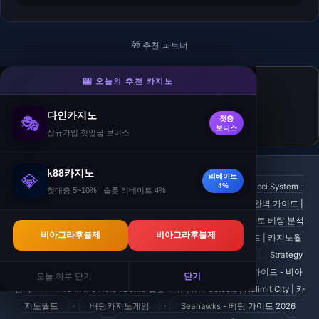
🎁 추천 파트너
🎰 오늘의 추천 카지노
솔카지노
- 카지노/베팅
개인롤링 콤프 0.6% · 신규회원 가입쿠폰 지급.
다인카지노
🎭
첫충
🎁 신규 가입쿠폰
보너스
신규가입 첫입금 보너스
k88카지노
💎
리베이트
·
Diabetes 환자 Tadalafil Dosage | 러브스토리
4%
Fibonacci System -
첫매충 5~10% | 슬롯 리베이트 4%
·
베팅 가이드 2026 #E64 - 무한배팅맵
야마토 수익 후기 완벽 가이드 |
·
·
릴게임난다
아바나필 50mg 용량 - 비아센터
야마토 베팅 분석
비아그라후불제
비아그라후불제
·
완벽 가이드 | 릴게임난다
Provider Info 5 | 카지노 가이드 | 카지노월
· ·
·
드
Casino Term 287 | 카지노 가이드 | 카지노월드
Strategy
·
Tip 2 | 카지노 가이드 | 카지노월드
관악 비아그라 구매 가이드 - 비아
오늘 하루 닫기
닫기
센터
Fire in the Hole xBomb 슬롯 리뷰 | RTP 96.06% | Nolimit City | 카
·
·
지노월드
배팅카지노게임
Seahawks - 베팅 가이드 2026