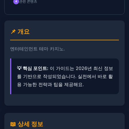
관련 콘텐츠
4
📌 개요
엔터테인먼트 테마 카지노.
💡 핵심 포인트:
이 가이드는 2026년 최신 정보
를 기반으로 작성되었습니다. ​실전에서 바로 활
용 가능한 전략과 팁을 제공해요.
📖 상세 정보