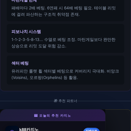
패배마다 2배 베팅. 6연패 시 64배 베팅 필요. 테이블 리밋
에 걸려 파산하는 구조적 취약점 존재.
피보나치 시스템
1-1-2-3-5-8-13... 수열로 베팅 조정. 마틴게일보다 완만한
상승으로 리밋 도달 위험 감소.
섹터 베팅
유러피안 룰렛 휠 섹터별 베팅으로 커버리지 극대화. 비앙크
(Voisins), 오르팡(Orphelins) 등 활용.
🎁 추천 파트너
🎰 오늘의 추천 카지노
카심바슬롯
- 슬롯
첫입금 20% · 매일첫입금 +5% · 10년 무사고.
k88카지노
리베이트