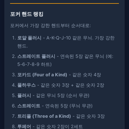
포커 핸드 랭킹
포커에서 가장 강한 핸드부터 순서대로:
로얄 플러시
- A-K-Q-J-10 같은 무늬. ​​가장 강한
핸드.
스트레이트 플러시
- 연속된 5장 같은 무늬 (예:
5-6-7-8-9 하트)
포카드 (Four of a Kind)
- 같은 숫자 4장
풀하우스
- 같은 숫자 3장 + 같은 숫자 2장
플러시
- 같은 무늬 5장 (순서 무관)
스트레이트
- 연속된 5장 (무늬 무관)
트리플 (Three of a Kind)
- 같은 숫자 3장
투페어
- 같은 숫자 2장이 2세트