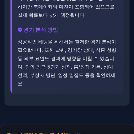
하지만 북메이커의 마진이 포함되어 있으므로
실제 확률보다 낮게 책정됩니다.
⚽ 경기 분석 방법
성공적인 베팅을 위해서는 철저한 경기 분석이
필요합니다. ​​또한 날씨, 경기장 상태, 심판 성향
등 외부 요인도 결과에 영향을 미칠 수 있습니
다. 팀의 최근 5경기 성적, 홈/원정 기록, 상대
전적, 부상자 명단, 일정 밀집도 등을 확인하세
요.