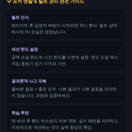
💡 포커 멘탈 & 틸트 관리 완전 가이드
틸트 인식
배드비트 후 감정적 베팅이 시작되면 즉시 휴식. 틸트 상태
에서의 EV 손실은 엄청납니다.
세션 한도 설정
금액 손실 한도와 시간 한도를 사전에 설정. 한도 도달 즉시
게임 종료가 장기 수익의 기반.
결과론적 사고 극복
올바른 결정 = 좋은 포커. 나쁜 결과가 나쁜 결정을 의미하
지 않습니다. 과정에 집중하세요.
학습 루틴
매 세션 후 핸드 히스토리 리뷰 15분. 실수 패턴을 파악하고
지속적으로 개선하는 것이 실력 향상의 핵심.