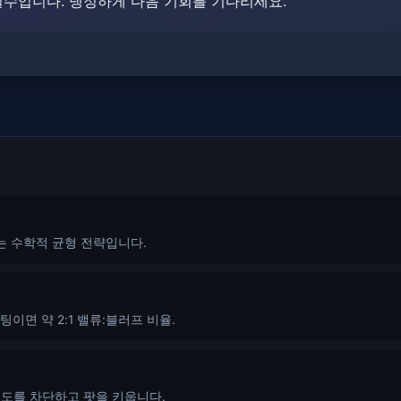
실수입니다. ​냉정하게 다음 기회를 기다리세요.
 않는 수학적 균형 전략입니다.
이면 약 2:1 밸류:블러프 비율.
 빈도를 차단하고 팟을 키웁니다.