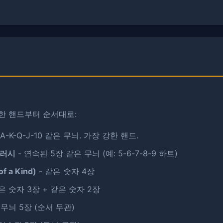
한 핸드부터 순서대로:
 A-K-Q-J-10 같은 무늬. ​​가장 강한 핸드.
플러시
- 연속된 5장 같은 무늬 (예: 5-6-7-8-9 하트)
f a Kind)
- 같은 숫자 4장
은 숫자 3장 + 같은 숫자 2장
 무늬 5장 (순서 무관)