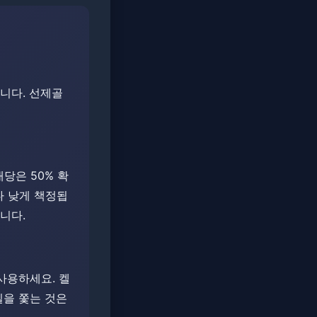
다. ​​선제골
배당은 50% 확
다 낮게 책정됩
니다.
사용하세요. ​켈
실을 쫓는 것은