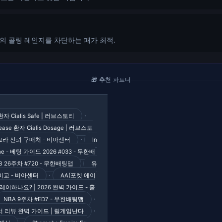
대의 콜링 레인지를 차단하는 패가 최적.
🎁 추천 파트너
·
 환자 Cialis Safe | 러브스토리
sease 환자 Cialis Dosage | 러브스토
·
라 신뢰 구매처 - 비아센터
In
line - 베팅 가이드 2026 #033 - 무한배
B 26주차 #720 - 무한배팅맵
유
·
 비교 - 비아센터
AA(포켓 에이
레이하나요? | 2026 완벽 가이드 - 홀
·
NBA 9주차 #ED7 - 무한배팅맵
·
 리뷰 완벽 가이드 | 릴게임난다