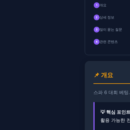
개요
1
상세 정보
2
많이 묻는 질문
3
관련 콘텐츠
4
📌 개요
스파 6 대회 베팅.
💡 핵심 포인트
활용 가능한 