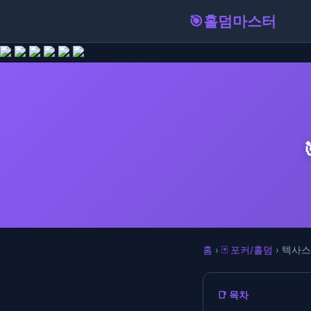
🎯
홀덤마스터
홈
›
🃏 포커/홀덤
› 텍사스
📑 목차