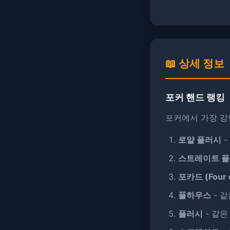
📖 상세 정보
포커 핸드 랭킹
포커에서 가장 강
로얄 플러시
-
스트레이트 
포카드 (Four o
풀하우스
- 같
플러시
- 같은