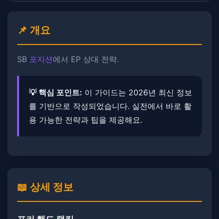
📌 개요
SB
포지션
에서 EP 상대 전략.
💡 핵심 포인트:
이 가이드는 2026년 최신 정보
를 기반으로 작성되었습니다. 실전에서 바로 활
용 가능한 전략과 팁을 제공해요.
📖 상세 정보