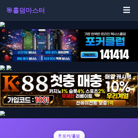
☰
🎯
홀덤마스터
🃏 포커/홀덤