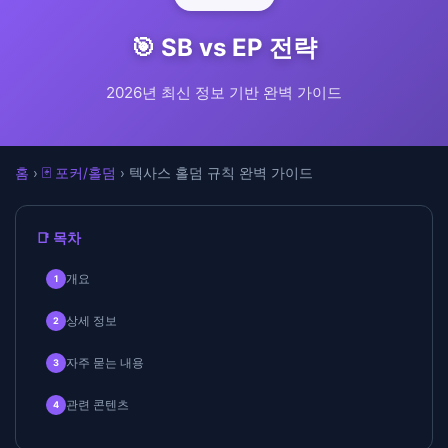
🎯 SB vs EP 전략
2026년 최신 정보 기반 완벽 가이드
홈
›
🃏 포커/홀덤
› 텍사스 홀덤 규칙 완벽 가이드
📑 목차
개요
1
상세 정보
2
자주 묻는 내용
3
관련 콘텐츠
4