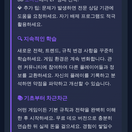
💎 추가 팁: 문제가 발생하면 전문 상담 기관에
도움을 요청하세요. ​​자기 배제 프로그램도 적극
활용하세요.
🔍 지속적인 학습
새로운 전략, 트렌드, 규칙 변경 사항을 꾸준히
학습하세요. 게임 환경은 계속 변화합니다. ​​관
련 커뮤니티에 참여하여 다른 플레이어들과 정
보를 교환하세요. ​자신의 플레이를 기록하고 분
석하면 약점을 파악하고 개선할 수 있습니다.
📚 기초부터 차근차근
어떤 게임이든 기본 규칙과 전략을 완벽히 이해
한 후 시작하세요. 무료 데모 버전으로 충분히
연습한 뒤 실제 돈을 걸으세요. 경험이 쌓일수