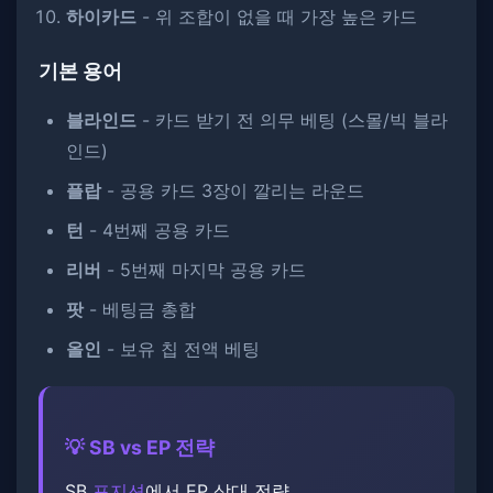
하이카드
- 위 조합이 없을 때 가장 높은 카드
기본 용어
블라인드
- 카드 받기 전 의무 베팅 (스몰/빅 블라
인드)
플랍
- 공용 카드 3장이 깔리는 라운드
턴
- 4번째 공용 카드
리버
- 5번째 마지막 공용 카드
팟
- 베팅금 총합
올인
- 보유 칩 전액 베팅
💡 SB vs EP 전략
SB
포지션
에서 EP 상대 전략.