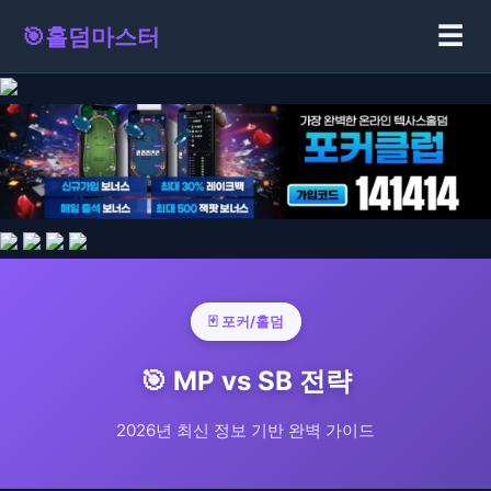
☰
🎯
홀덤마스터
🃏 포커/홀덤
🎯 MP vs SB 전략
2026년 최신 정보 기반 완벽 가이드