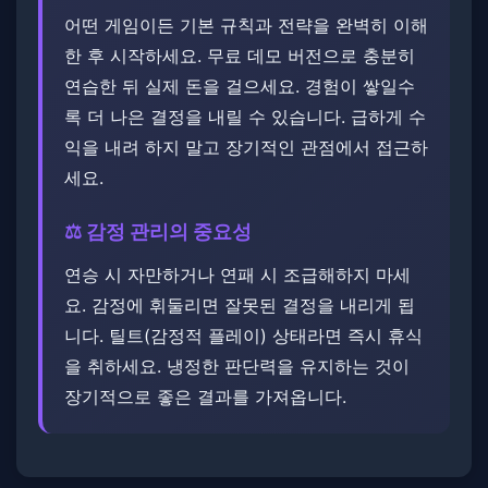
어떤 게임이든 기본 규칙과 전략을 완벽히 이해
한 후 시작하세요. 무료 데모 버전으로 충분히
연습한 뒤 실제 돈을 걸으세요. 경험이 쌓일수
록 더 나은 결정을 내릴 수 있습니다. 급하게 수
익을 내려 하지 말고 장기적인 관점에서 접근하
세요.
⚖️ 감정 관리의 중요성
연승 시 자만하거나 연패 시 조급해하지 마세
요. ​​감정에 휘둘리면 잘못된 결정을 내리게 됩
니다. ​틸트(감정적 플레이) 상태라면 즉시 휴식
을 취하세요. ​​냉정한 판단력을 유지하는 것이
장기적으로 좋은 결과를 가져옵니다.