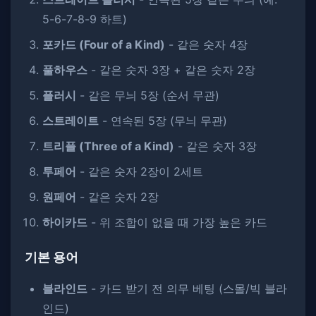
5-6-7-8-9 하트)
포카드 (Four of a Kind)
- 같은 숫자 4장
풀하우스
- 같은 숫자 3장 + 같은 숫자 2장
플러시
- 같은 무늬 5장 (순서 무관)
스트레이트
- 연속된 5장 (무늬 무관)
트리플 (Three of a Kind)
- 같은 숫자 3장
투페어
- 같은 숫자 2장이 2세트
원페어
- 같은 숫자 2장
하이카드
- 위 조합이 없을 때 가장 높은 카드
기본 용어
블라인드
- 카드 받기 전 의무 베팅 (스몰/빅 블라
인드)