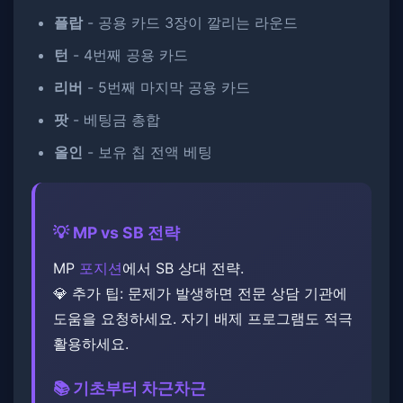
플랍
- 공용 카드 3장이 깔리는 라운드
턴
- 4번째 공용 카드
리버
- 5번째 마지막 공용 카드
팟
- 베팅금 총합
올인
- 보유 칩 전액 베팅
💡 MP vs SB 전략
MP
포지션
에서 SB 상대 전략.
💎 추가 팁: 문제가 발생하면 전문 상담 기관에
도움을 요청하세요. ​자기 배제 프로그램도 적극
활용하세요.
📚 기초부터 차근차근