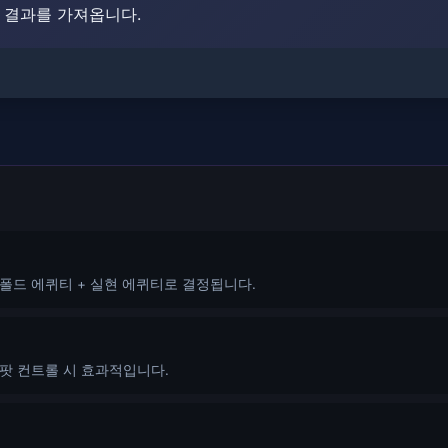
 결과를 가져옵니다.
 폴드 에퀴티 + 실현 에퀴티로 결정됩니다.
 팟 컨트롤 시 효과적입니다.