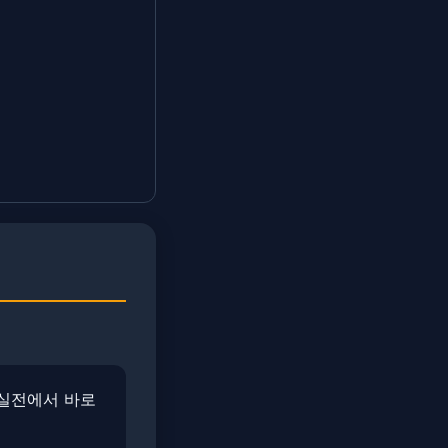
 실전에서 바로