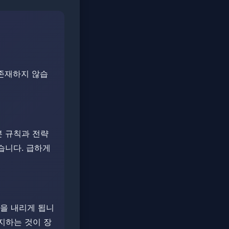
 존재하지 않습
본 규칙과 전략
습니다. 급하게
정을 내리게 됩니
유지하는 것이 장