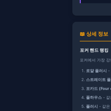
📖 상세 정보
포커 핸드 랭킹
포커에서 가장 강
로얄 플러시
-
스트레이트 
포카드 (Four o
풀하우스
- 같
플러시
- 같은