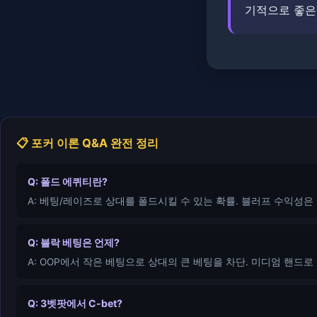
기적으로 좋은
📋 포커 이론 Q&A 완전 정리
Q: 폴드 에퀴티란?
A: 베팅/레이즈로 상대를 폴드시킬 수 있는 확률. 블러프 수익성은
Q: 블락 베팅은 언제?
A: OOP에서 작은 베팅으로 상대의 큰 베팅을 차단. 미디엄 핸드로
Q: 3벳팟에서 C-bet?