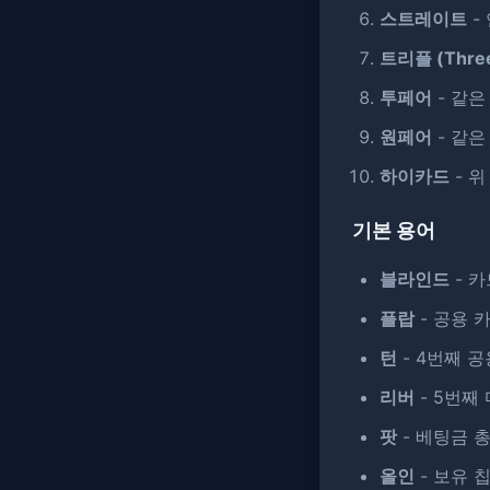
스트레이트
-
트리플 (Three 
투페어
- 같은
원페어
- 같은
하이카드
- 위
기본 용어
블라인드
- 카
플랍
- 공용 
턴
- 4번째 공
리버
- 5번째
팟
- 베팅금 
올인
- 보유 