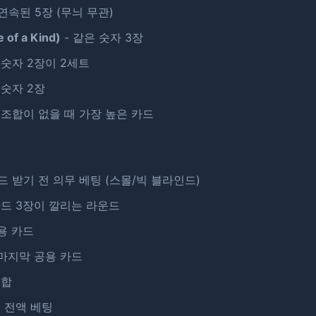
 연속된 5장 (무늬 무관)
of a Kind)
- 같은 숫자 3장
 숫자 2장이 2세트
 숫자 2장
 조합이 없을 때 가장 높은 카드
드 받기 전 의무 베팅 (스몰/빅 블라인드)
카드 3장이 깔리는 라운드
용 카드
 마지막 공용 카드
총합
칩 전액 베팅