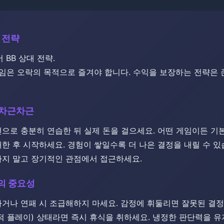
B 전략
 BB 상대 전략.
 게임은 오락의 목적으로 즐겨야 합니다. 수익을 보장하는 전략은
 차근차근
전으로 충분히 연습한 뒤 실제 돈을 걸으세요. 어떤 게임이든 기
한 후 시작하세요. 경험이 쌓일수록 더 나은 결정을 내릴 수 있
하지 말고 장기적인 관점에서 접근하세요.
리의 중요성
거나 연패 시 조급해하지 마세요. ​​감정에 휘둘리면 잘못된 결
감정적 플레이) 상태라면 즉시 휴식을 취하세요. ​​냉정한 판단력을 