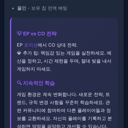
올인
- 보유 칩 전액 베팅
💡 EP vs CO 전략
EP
포지션
에서 CO 상대 전략.
💎 추가 팁: 책임감 있는 게임을 실천하세요. ​​예
산을 정하고, 시간 제한을 두며, 절대 빚을 내서
게임하지 마세요.
🔍 지속적인 학습
게임 환경은 계속 변화합니다. 새로운 전략, 트
렌드, 규칙 변경 사항을 꾸준히 학습하세요. ​관
련 커뮤니티에 참여하여 다른 플레이어들과 정
보를 교환하세요. 자신의 플레이를 기록하고 분
석하면 약점을 파악하고 개선할 수 있습니다.