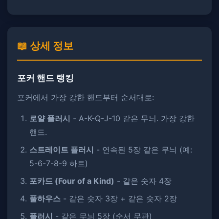
📖 상세 정보
포커 핸드 랭킹
포커에서 가장 강한 핸드부터 순서대로:
로얄 플러시
- A-K-Q-J-10 같은 무늬. ​가장 강한
핸드.
스트레이트 플러시
- 연속된 5장 같은 무늬 (예:
5-6-7-8-9 하트)
포카드 (Four of a Kind)
- 같은 숫자 4장
풀하우스
- 같은 숫자 3장 + 같은 숫자 2장
플러시
- 같은 무늬 5장 (순서 무관)