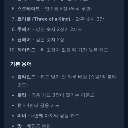
스트레이트
- 연속된 5장 (무늬 무관)
트리플 (Three of a Kind)
- 같은 숫자 3장
투페어
- 같은 숫자 2장이 2세트
원페어
- 같은 숫자 2장
하이카드
- 위 조합이 없을 때 가장 높은 카드
기본 용어
블라인드
- 카드 받기 전 의무 베팅 (스몰/빅 블라
인드)
플랍
- 공용 카드 3장이 깔리는 라운드
턴
- 4번째 공용 카드
리버
- 5번째 마지막 공용 카드
팟
- 베팅금 총합