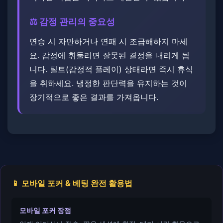
⚖️ 감정 관리의 중요성
연승 시 자만하거나 연패 시 조급해하지 마세
요. 감정에 휘둘리면 잘못된 결정을 내리게 됩
니다. ​​틸트(감정적 플레이) 상태라면 즉시 휴식
을 취하세요. ​​냉정한 판단력을 유지하는 것이
장기적으로 좋은 결과를 가져옵니다.
📱 모바일 포커 & 베팅 완전 활용법
모바일 포커 장점