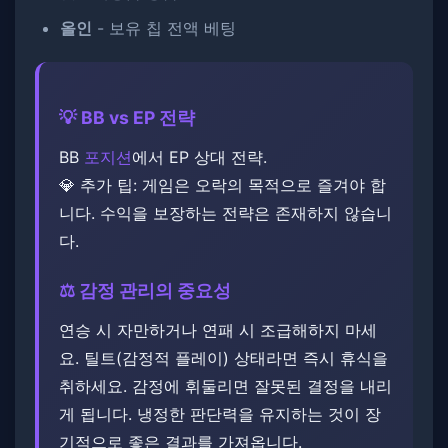
올인
- 보유 칩 전액 베팅
💡 BB vs EP 전략
BB
포지션
에서 EP 상대 전략.
💎 추가 팁: 게임은 오락의 목적으로 즐겨야 합
니다. 수익을 보장하는 전략은 존재하지 않습니
다.
⚖️ 감정 관리의 중요성
연승 시 자만하거나 연패 시 조급해하지 마세
요. ​틸트(감정적 플레이) 상태라면 즉시 휴식을
취하세요. ​감정에 휘둘리면 잘못된 결정을 내리
게 됩니다. 냉정한 판단력을 유지하는 것이 장
기적으로 좋은 결과를 가져옵니다.