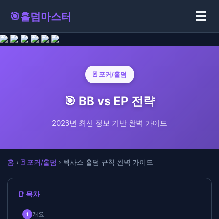
☰
🎯
홀덤마스터
🃏 포커/홀덤
🎯 BB vs EP 전략
2026년 최신 정보 기반 완벽 가이드
홈
›
🃏 포커/홀덤
› 텍사스 홀덤 규칙 완벽 가이드
📑 목차
개요
1