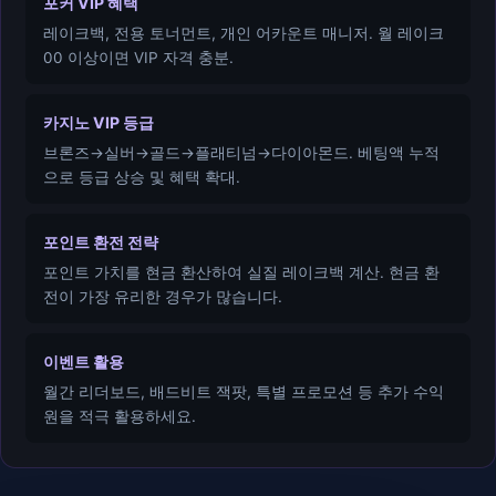
포커 VIP 혜택
레이크백, 전용 토너먼트, 개인 어카운트 매니저. 월 레이크
00 이상이면 VIP 자격 충분.
카지노 VIP 등급
브론즈→실버→골드→플래티넘→다이아몬드. 베팅액 누적
으로 등급 상승 및 혜택 확대.
포인트 환전 전략
포인트 가치를 현금 환산하여 실질 레이크백 계산. 현금 환
전이 가장 유리한 경우가 많습니다.
이벤트 활용
월간 리더보드, 배드비트 잭팟, 특별 프로모션 등 추가 수익
원을 적극 활용하세요.