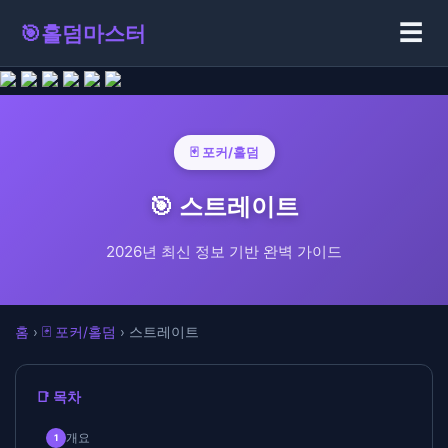
☰
🎯
홀덤마스터
🃏 포커/홀덤
🎯 스트레이트
2026년 최신 정보 기반 완벽 가이드
홈
›
🃏 포커/홀덤
› 스트레이트
📑 목차
개요
1