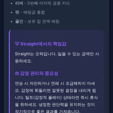
리버
- 5번째 마지막 공용 카드
팟
- 베팅금 총합
올인
- 보유 칩 전액 베팅
💡 Straight에서의 책임감
Straight는 오락입니다. ​​잃을 수 있는 금액만 사
용하세요.
⚖️ 감정 관리의 중요성
연승 시 자만하거나 연패 시 조급해하지 마세
요. 감정에 휘둘리면 잘못된 결정을 내리게 됩
니다. 틸트(감정적 플레이) 상태라면 즉시 휴식
을 취하세요. ​​냉정한 판단력을 유지하는 것이
장기적으로 좋은 결과를 가져옵니다.