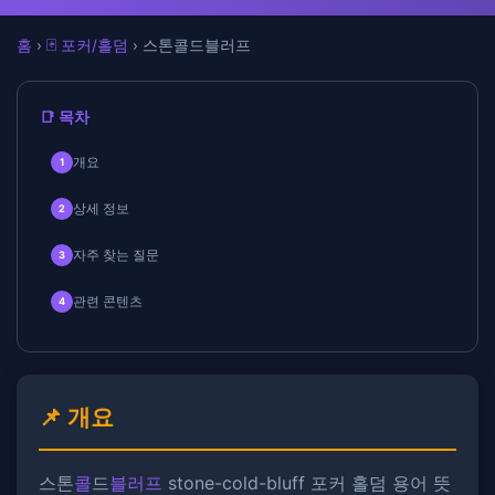
홈
›
🃏 포커/홀덤
› 스톤콜드블러프
📑 목차
개요
1
상세 정보
2
자주 찾는 질문
3
관련 콘텐츠
4
📌 개요
스톤
콜
드
블러프
stone-cold-bluff 포커 홀덤 용어 뜻