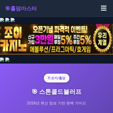
☰
🎯
홀덤마스터
🃏 포커/홀덤
🎯 스톤콜드블러프
2026년 최신 정보 기반 완벽 가이드