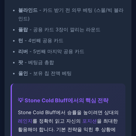
블라인드
- 카드 받기 전 의무 베팅 (스몰/빅 블라
인드)
플랍
- 공용 카드 3장이 깔리는 라운드
턴
- 4번째 공용 카드
리버
- 5번째 마지막 공용 카드
팟
- 베팅금 총합
올인
- 보유 칩 전액 베팅
💡 Stone Cold Bluff에서의 핵심 전략
Stone Cold Bluff에서 승률을 높이려면 상대의
레인지
를 정확히 읽고 자신의
포지션
을 최대한
활용해야 합니다. ​기본 전략을 익힌 후 상황에