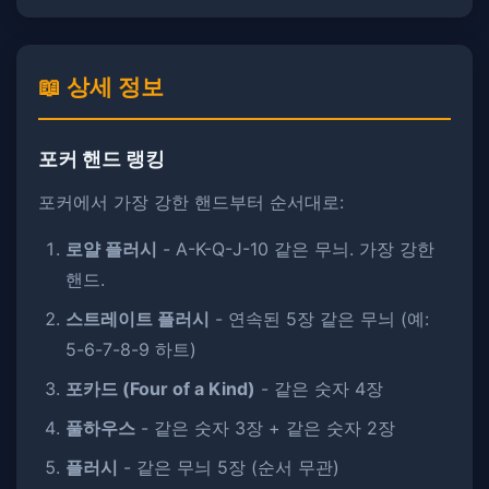
📖 상세 정보
포커 핸드 랭킹
포커에서 가장 강한 핸드부터 순서대로:
로얄 플러시
- A-K-Q-J-10 같은 무늬. 가장 강한
핸드.
스트레이트 플러시
- 연속된 5장 같은 무늬 (예:
5-6-7-8-9 하트)
포카드 (Four of a Kind)
- 같은 숫자 4장
풀하우스
- 같은 숫자 3장 + 같은 숫자 2장
플러시
- 같은 무늬 5장 (순서 무관)