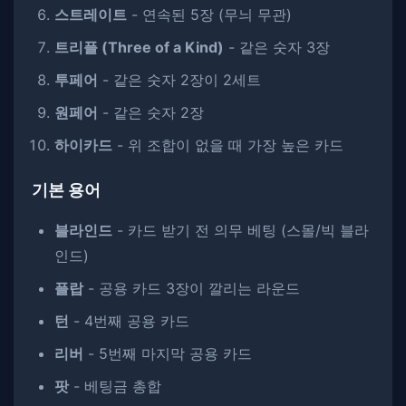
스트레이트
- 연속된 5장 (무늬 무관)
트리플 (Three of a Kind)
- 같은 숫자 3장
투페어
- 같은 숫자 2장이 2세트
원페어
- 같은 숫자 2장
하이카드
- 위 조합이 없을 때 가장 높은 카드
기본 용어
블라인드
- 카드 받기 전 의무 베팅 (스몰/빅 블라
인드)
플랍
- 공용 카드 3장이 깔리는 라운드
턴
- 4번째 공용 카드
리버
- 5번째 마지막 공용 카드
팟
- 베팅금 총합