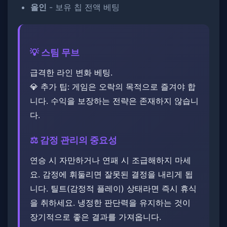
올인
- 보유 칩 전액 베팅
💡 스팀 무브
급격한 라인 변화 베팅.
💎 추가 팁: 게임은 오락의 목적으로 즐겨야 합
니다. ​​수익을 보장하는 전략은 존재하지 않습니
다.
⚖️ 감정 관리의 중요성
연승 시 자만하거나 연패 시 조급해하지 마세
요. 감정에 휘둘리면 잘못된 결정을 내리게 됩
니다. 틸트(감정적 플레이) 상태라면 즉시 휴식
을 취하세요. 냉정한 판단력을 유지하는 것이
장기적으로 좋은 결과를 가져옵니다.