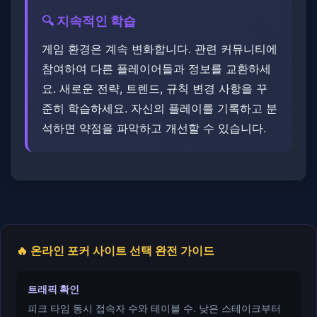
🔍 지속적인 학습
게임 환경은 계속 변화합니다. ​​관련 커뮤니티에
참여하여 다른 플레이어들과 정보를 교환하세
요. ​새로운 전략, 트렌드, 규칙 변경 사항을 꾸
준히 학습하세요. ​자신의 플레이를 기록하고 분
석하면 약점을 파악하고 개선할 수 있습니다.
🔥 온라인 포커 사이트 선택 완전 가이드
트래픽 확인
피크 타임 동시 접속자 수와 테이블 수. 낮은 스테이크부터