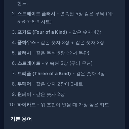
핸드.
스트레이트 플러시
- 연속된 5장 같은 무늬 (예:
5-6-7-8-9 하트)
포카드 (Four of a Kind)
- 같은 숫자 4장
풀하우스
- 같은 숫자 3장 + 같은 숫자 2장
플러시
- 같은 무늬 5장 (순서 무관)
스트레이트
- 연속된 5장 (무늬 무관)
트리플 (Three of a Kind)
- 같은 숫자 3장
투페어
- 같은 숫자 2장이 2세트
원페어
- 같은 숫자 2장
하이카드
- 위 조합이 없을 때 가장 높은 카드
기본 용어