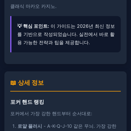
클래식 마카오 카지노.
💡 핵심 포인트:
이 가이드는 2026년 최신 정보
를 기반으로 작성되었습니다. 실전에서 바로 활
용 가능한 전략과 팁을 제공합니다.
📖 상세 정보
포커 핸드 랭킹
포커에서 가장 강한 핸드부터 순서대로:
로얄 플러시
- A-K-Q-J-10 같은 무늬. ​가장 강한