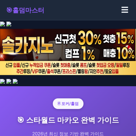
☰
🎯
홀덤마스터
🃏 포커/홀덤
🎯 스타월드 마카오 완벽 가이드
2026년 최신 정보 기반 완벽 가이드