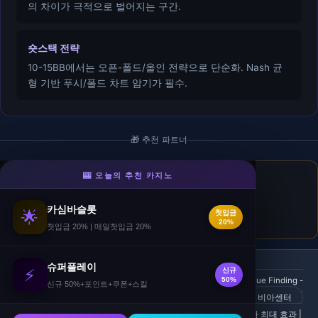
의 차이가 극적으로 벌어지는 구간.
숏스택 전략
10-15BB에서는 오픈-폴드/올인 전략으로 단순화. Nash 균
형 기반 푸시/폴드 차트 암기가 필수.
🎁 추천 파트너
🎰 오늘의 추천 카지노
다인카지노
- 온라인카지노
신규가입 후 첫입금 보너스 지급.
카심바슬롯
🌟
첫입금
🎁 롤링조건 500%
20%
첫입금 20% | 매일첫입금 20%
슈퍼플레이
⚡
신규
·
비달리스타 용량 | 러브스토리 - ED 전문 정보
50%
Live Value Finding -
신규 50%+포인트+쿠폰+스킬
·
베팅 가이드 2026 #BCA - 무한배팅맵
비아그라 휴가중 - 비아센터
·
·
카베르타 중독 | 러브스토리 - ED 전문 정보
카마그라 최대 효과 |