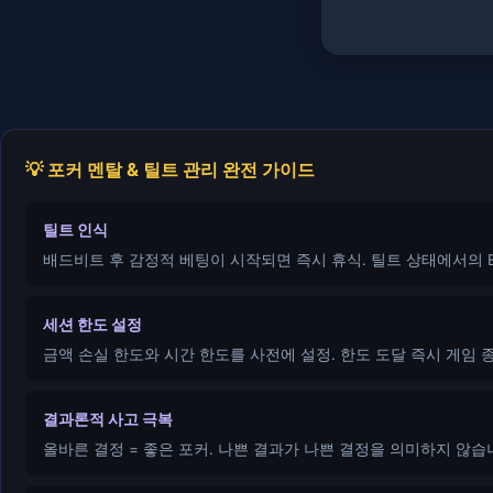
💡 포커 멘탈 & 틸트 관리 완전 가이드
틸트 인식
배드비트 후 감정적 베팅이 시작되면 즉시 휴식. 틸트 상태에서의 
세션 한도 설정
금액 손실 한도와 시간 한도를 사전에 설정. 한도 도달 즉시 게임 
결과론적 사고 극복
올바른 결정 = 좋은 포커. 나쁜 결과가 나쁜 결정을 의미하지 않습