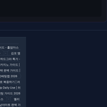
벽 가이드 - 홀덤마스
·
다
김포 엠
하드그라 특가 -
1 | 카지노 가이드 |
략 완벽 가이드 |
 무한배팅맵 2026
로 복용하기 | 러
ip Daily Use | 러
- 베팅 가이드 2026
·
러스
엘리
남야마토 완벽 가