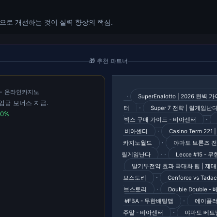
적으로 개선하는 것이 실력 향상의 핵심.
🎁 추천 파트너
- 온라인카지노
·
SuperEnalotto | 2026 완
입금 보너스 지급.
·
터
Super 7 전략 | 릴게임난
00%
·
빅스 구매 가이드 - 비아센터
·
비아센터
Casino Term 22
·
카지노월드
야마토 브론즈 전
· ·
릴게임난다
Lecce #15 -
발기부전약 효과 극대화 팁 | 제대
·
브스토리
Cenforce vs Tadac
·
브스토리
Double Double 
·
#FBA - 무한배팅맵
에이플
·
주말 - 비아센터
야마토 베트