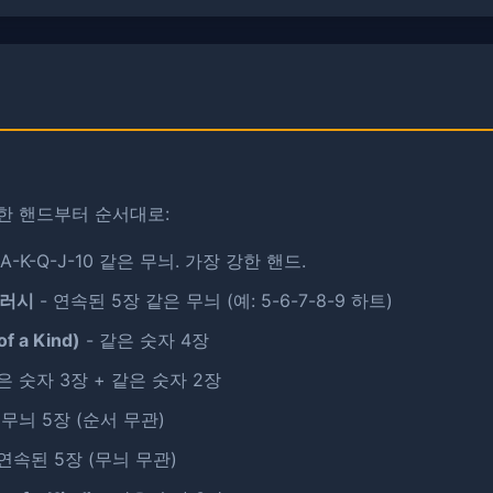
한 핸드부터 순서대로:
 A-K-Q-J-10 같은 무늬. 가장 강한 핸드.
플러시
- 연속된 5장 같은 무늬 (예: 5-6-7-8-9 하트)
f a Kind)
- 같은 숫자 4장
은 숫자 3장 + 같은 숫자 2장
 무늬 5장 (순서 무관)
 연속된 5장 (무늬 무관)