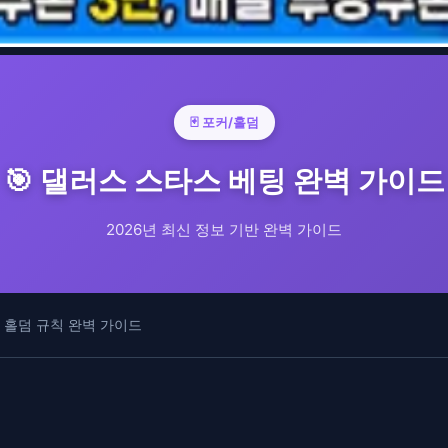
🃏 포커/홀덤
🎯 댈러스 스타스 베팅 완벽 가이드
2026년 최신 정보 기반 완벽 가이드
 홀덤 규칙 완벽 가이드