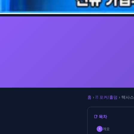
홈
›
🃏 포커/홀덤
› 텍사스
📑 목차
개요
1