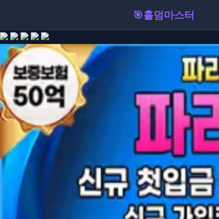
🎯
홀덤마스터