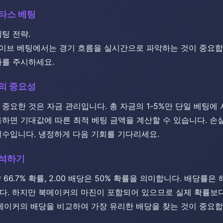
스타스 베팅
팅 전략.
: 라이브 베팅에서는 경기 흐름을 실시간으로 파악하는 것이 중요합
화를 주시하세요.
리의 중요성
중요한 것은 자금 관리입니다. ​​총 자금의 1-5%만 단일 베팅에 사
하면 기대값에 따른 최적 베팅 금액을 계산할 수 있습니다. ​손
수입니다. ​​냉정하게 다음 기회를 기다리세요.
분석하기
은 약 66.7% 확률, 2.00 배당은 50% 확률을 의미합니다. 배당률은
다. 하지만 북메이커의 마진이 포함되어 있으므로 실제 확률보
 북메이커의 배당을 비교하여 가장 유리한 배당을 찾는 것이 중요합