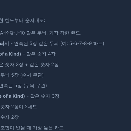
한 핸드부터 순서대로:
 A-K-Q-J-10 같은 무늬. 가장 강한 핸드.
플러시
- 연속된 5장 같은 무늬 (예: 5-6-7-8-9 하트)
f a Kind)
- 같은 숫자 4장
은 숫자 3장 + 같은 숫자 2장
 무늬 5장 (순서 무관)
 연속된 5장 (무늬 무관)
of a Kind)
- 같은 숫자 3장
 숫자 2장이 2세트
 숫자 2장
 조합이 없을 때 가장 높은 카드