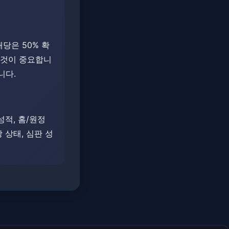
배당은 50% 확
 것이 중요합니
니다.
성적, 홈/원정
 상태, 심판 성