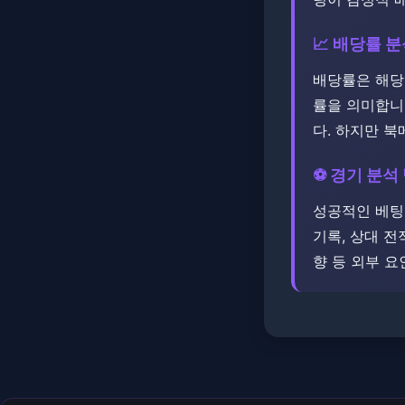
📈 배당률 
배당률은 해당 결
률을 의미합니
다. ​​하지만
⚽ 경기 분석
성공적인 베팅을
기록, 상대 전
향 등 외부 요