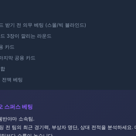
드 받기 전 의무 베팅 (스몰/빅 블라인드)
카드 3장이 깔리는 라운드
용 카드
 마지막 공용 카드
총합
칩 전액 베팅
오 스퍼스 베팅
​웸반야마 소속팀.
 베팅 전 팀의 최근 경기력, 부상자 명단, 상대 전적을 분석하세요. 
베팅보다 승률이 높습니다.