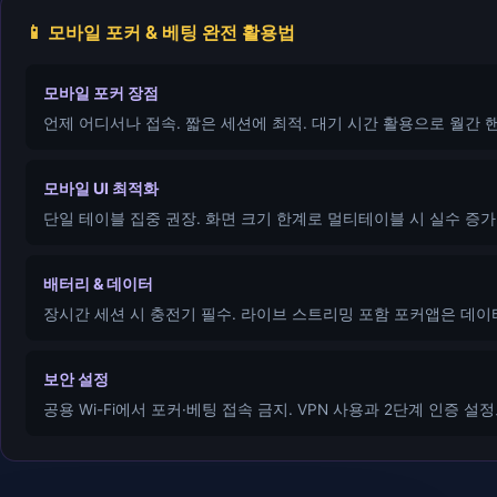
📱 모바일 포커 & 베팅 완전 활용법
모바일 포커 장점
언제 어디서나 접속. 짧은 세션에 최적. 대기 시간 활용으로 월간 핸
모바일 UI 최적화
단일 테이블 집중 권장. 화면 크기 한계로 멀티테이블 시 실수 증가
배터리 & 데이터
장시간 세션 시 충전기 필수. 라이브 스트리밍 포함 포커앱은 데이터 소
보안 설정
공용 Wi-Fi에서 포커·베팅 접속 금지. VPN 사용과 2단계 인증 설