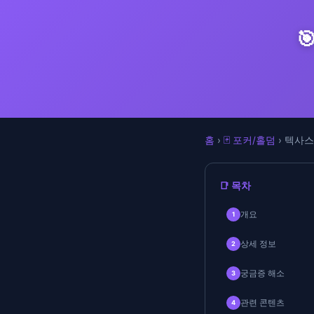

홈
›
🃏 포커/홀덤
› 텍사스
📑 목차
개요
1
상세 정보
2
궁금증 해소
3
관련 콘텐츠
4