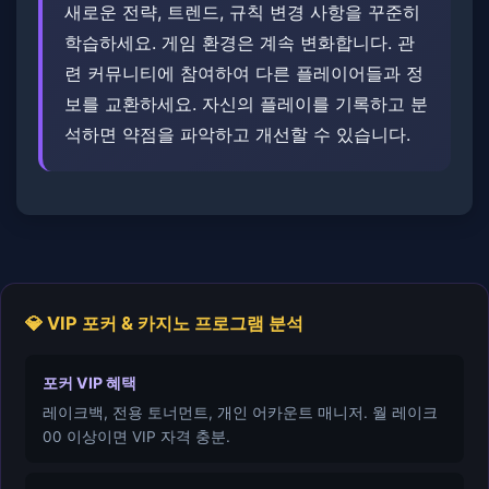
​​새로운 전략, 트렌드, 규칙 변경 사항을 꾸준히
학습하세요. 게임 환경은 계속 변화합니다. ​관
련 커뮤니티에 참여하여 다른 플레이어들과 정
보를 교환하세요. 자신의 플레이를 기록하고 분
석하면 약점을 파악하고 개선할 수 있습니다.
💎 VIP 포커 & 카지노 프로그램 분석
포커 VIP 혜택
레이크백, 전용 토너먼트, 개인 어카운트 매니저. 월 레이크
00 이상이면 VIP 자격 충분.