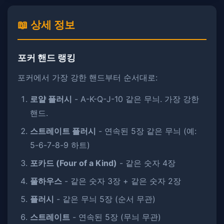
📖 상세 정보
포커 핸드 랭킹
포커에서 가장 강한 핸드부터 순서대로:
로얄 플러시
- A-K-Q-J-10 같은 무늬. ​가장 강한
핸드.
스트레이트 플러시
- 연속된 5장 같은 무늬 (예:
5-6-7-8-9 하트)
포카드 (Four of a Kind)
- 같은 숫자 4장
풀하우스
- 같은 숫자 3장 + 같은 숫자 2장
플러시
- 같은 무늬 5장 (순서 무관)
스트레이트
- 연속된 5장 (무늬 무관)