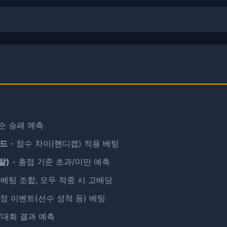
순 승패 예측
레드
- 점수 차이(핸디캡) 적용 베팅
탈)
- 총점 기준 초과/미만 예측
 베팅 조합, 모두 적중 시 고배당
특정 이벤트(선수 성적 등) 베팅
/대회 결과 예측