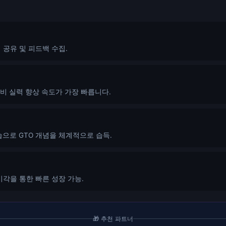
 공유 및 피드백 수집.
투자 대비 실력 향상 속도가 가장 빠릅니다.
 기반 학습으로 GTO 개념을 체계적으로 습득.
 시각을 통한 빠른 성장 가능.
🎁 추천 파트너