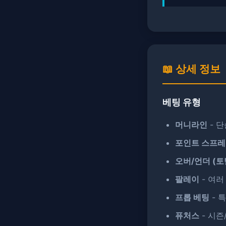
📖 상세 정보
베팅 유형
머니라인
- 단
포인트 스프
오버/언더 (토
팔레이
- 여러
프롭 베팅
- 
퓨처스
- 시즌