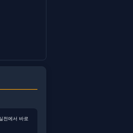
 실전에서 바로