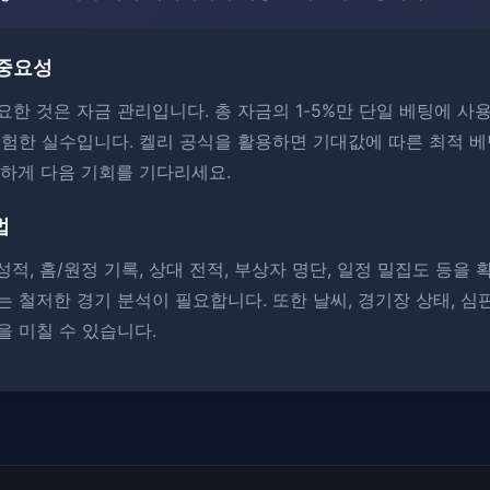
 중요성
한 것은 자금 관리입니다. ​​총 자금의 1-5%만 단일 베팅에 사용
위험한 실수입니다. ​켈리 공식을 활용하면 기대값에 따른 최적 
정하게 다음 기회를 기다리세요.
법
성적, 홈/원정 기록, 상대 전적, 부상자 명단, 일정 밀집도 등을
 철저한 경기 분석이 필요합니다. ​​또한 날씨, 경기장 상태, 심
을 미칠 수 있습니다.