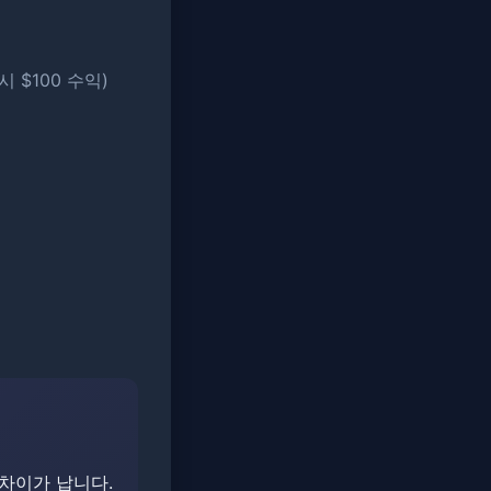
 시 $100 수익)
 차이가 납니다.