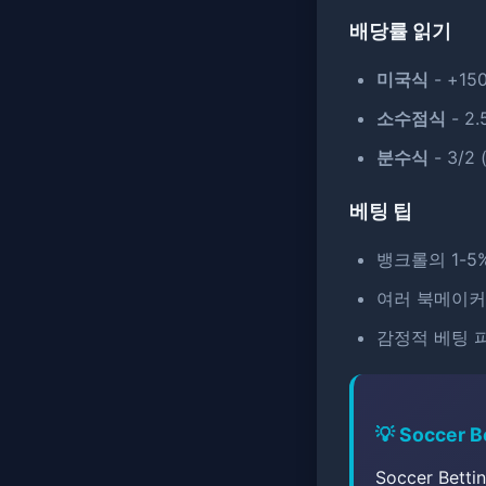
배당률 읽기
미국식
- +15
소수점식
- 2
분수식
- 3/2
베팅 팁
뱅크롤의 1-5
여러 북메이커 
감정적 베팅 
💡 Soccer 
Soccer B