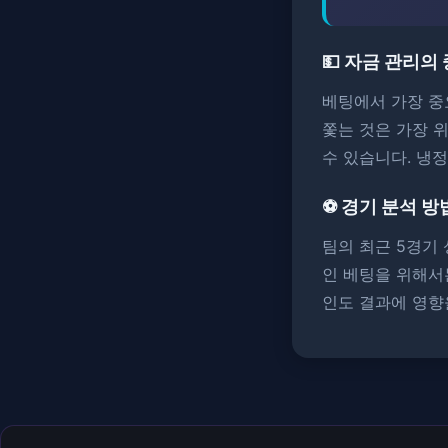
💵 자금 관리의
베팅에서 가장 중요
쫓는 것은 가장 
수 있습니다. ​냉
⚽ 경기 분석 방
팀의 최근 5경기 
인 베팅을 위해서는
인도 결과에 영향