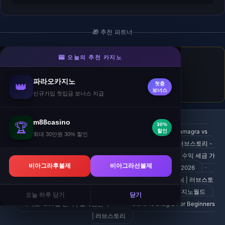
🎁 추천 파트너
🎰 오늘의 추천 카지노
다인카지노
- 온라인카지노
신규가입 후 첫입금 보너스 지급.
파라오카지노
👑
첫충
🎁 롤링조건 500%
보너스
신규가입 첫입금 보너스 지급
m88casino
🏆
30%
· ·
Game Guide 151 | 카지노 가이드 | 카지노월드
할인
Kamagra vs
최대 30만원 30% 할인
· ·
Tadalafil Duration | 러브스토리
하드그라 추적관찰 | 러브스토리 -
·
·
ED 전문 정보
시알리스 예상결과 - 비아센터
도박 수익 세금 가
비아그라후불제
비아그라선불제
·
·
이드 | 카지노월드 2026
Square 용어 #1 - 무한배팅맵 2026
·
Irish Magic Worldmatch | 릴게임난다
일산 부부클리닉 | 러브스토
·
리 - ED 전문 정보
Casino News 196 | 카지노 가이드 | 카지노월드
오늘 하루 닫기
닫기
·
·
야마토 1200탑 분석 | 릴게임난다
Cialis vs Silagra For Beginners
| 러브스토리