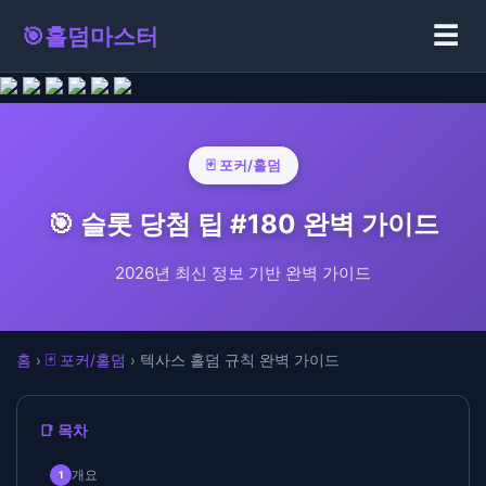
☰
🎯
홀덤마스터
🃏 포커/홀덤
🎯 슬롯 당첨 팁 #180 완벽 가이드
2026년 최신 정보 기반 완벽 가이드
홈
›
🃏 포커/홀덤
› 텍사스 홀덤 규칙 완벽 가이드
📑 목차
개요
1