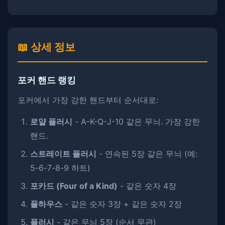
📖 상세 정보
포커 핸드 랭킹
포커에서 가장 강한 핸드부터 순서대로:
로얄 플러시
- A-K-Q-J-10 같은 무늬. 가장 강한
핸드.
스트레이트 플러시
- 연속된 5장 같은 무늬 (예:
5-6-7-8-9 하트)
포카드 (Four of a Kind)
- 같은 숫자 4장
풀하우스
- 같은 숫자 3장 + 같은 숫자 2장
플러시
- 같은 무늬 5장 (순서 무관)