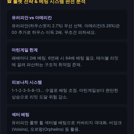
🎡 룰렛 전략 & 베팅 시스템 완전 분석
유러피안 vs 아메리칸
유러피안(하우스엣지 2.7%) 우선 선택. 아메리칸(5.26%)은
00 추가로 하우스 이득 2배. 무조건 피하세요.
마틴게일 한계
패배마다 2배 베팅. 6연패 시 64배 베팅 필요. 테이블 리밋
에 걸려 파산하는 구조적 취약점 존재.
피보나치 시스템
1-1-2-3-5-8-13... 수열로 베팅 조정. 마틴게일보다 완만한
상승으로 리밋 도달 위험 감소.
섹터 베팅
유러피안 룰렛 휠 섹터별 베팅으로 커버리지 극대화. 비앙크
(Voisins), 오르팡(Orphelins) 등 활용.