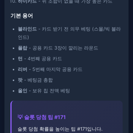
하이카드
- 위 조합이 없을 때 가장 높은 카드
기본 용어
블라인드
- 카드 받기 전 의무 베팅 (스몰/빅 블라
인드)
플랍
- 공용 카드 3장이 깔리는 라운드
턴
- 4번째 공용 카드
리버
- 5번째 마지막 공용 카드
팟
- 베팅금 총합
올인
- 보유 칩 전액 베팅
💡 슬롯 당첨 팁 #171
슬롯 당첨 확률을 높이는 팁 #171입니다.