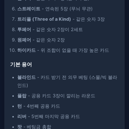
스트레이트
- 연속된 5장 (무늬 무관)
트리플 (Three of a Kind)
- 같은 숫자 3장
투페어
- 같은 숫자 2장이 2세트
원페어
- 같은 숫자 2장
하이카드
- 위 조합이 없을 때 가장 높은 카드
기본 용어
블라인드
- 카드 받기 전 의무 베팅 (스몰/빅 블라
인드)
플랍
- 공용 카드 3장이 깔리는 라운드
턴
- 4번째 공용 카드
리버
- 5번째 마지막 공용 카드
팟
- 베팅금 총합