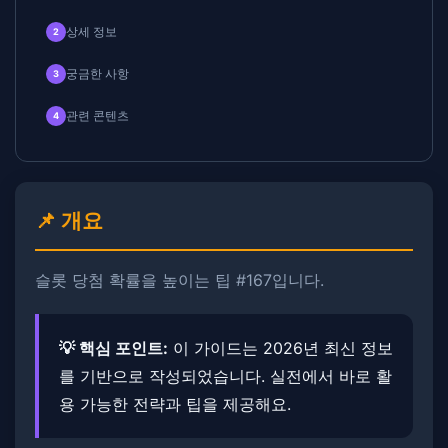
상세 정보
2
궁금한 사항
3
관련 콘텐츠
4
📌 개요
슬롯 당첨 확률을 높이는 팁 #167입니다.
💡 핵심 포인트:
이 가이드는 2026년 최신 정보
를 기반으로 작성되었습니다. ​실전에서 바로 활
용 가능한 전략과 팁을 제공해요.