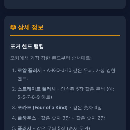
📖 상세 정보
포커 핸드 랭킹
포커에서 가장 강한 핸드부터 순서대로:
로얄 플러시
- A-K-Q-J-10 같은 무늬. ​가장 강한
핸드.
스트레이트 플러시
- 연속된 5장 같은 무늬 (예:
5-6-7-8-9 하트)
포카드 (Four of a Kind)
- 같은 숫자 4장
풀하우스
- 같은 숫자 3장 + 같은 숫자 2장
플러시
- 같은 무늬 5장 (순서 무관)