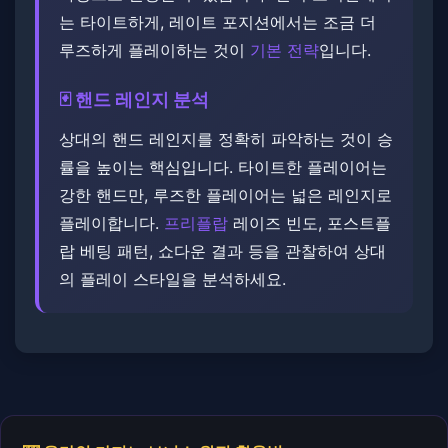
는 타이트하게, 레이트 포지션에서는 조금 더
루즈하게 플레이하는 것이
기본 전략
입니다.
🃏 핸드 레인지 분석
상대의 핸드 레인지를 정확히 파악하는 것이 승
률을 높이는 핵심입니다. 타이트한 플레이어는
강한 핸드만, 루즈한 플레이어는 넓은 레인지로
플레이합니다. ​​
프리
플랍
레이즈 빈도, 포스트플
랍 베팅 패턴, 쇼다운 결과 등을 관찰하여 상대
의 플레이 스타일을 분석하세요.