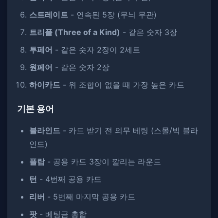
스트레이트
- 연속된 5장 (무늬 무관)
트리플 (Three of a Kind)
- 같은 숫자 3장
투페어
- 같은 숫자 2장이 2세트
원페어
- 같은 숫자 2장
하이카드
- 위 조합이 없을 때 가장 높은 카드
기본 용어
블라인드
- 카드 받기 전 의무 베팅 (스몰/빅 블라
인드)
플랍
- 공용 카드 3장이 깔리는 라운드
턴
- 4번째 공용 카드
리버
- 5번째 마지막 공용 카드
팟
- 베팅금 총합