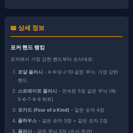
📖 상세 정보
포커 핸드 랭킹
포커에서 가장 강한 핸드부터 순서대로:
로얄 플러시
- A-K-Q-J-10 같은 무늬. ​가장 강한
핸드.
스트레이트 플러시
- 연속된 5장 같은 무늬 (예:
5-6-7-8-9 하트)
포카드 (Four of a Kind)
- 같은 숫자 4장
풀하우스
- 같은 숫자 3장 + 같은 숫자 2장
플러시
- 같은 무늬 5장 (순서 무관)