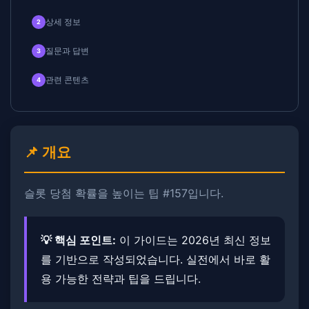
상세 정보
2
질문과 답변
3
관련 콘텐츠
4
📌 개요
슬롯 당첨 확률을 높이는 팁 #157입니다.
💡 핵심 포인트:
이 가이드는 2026년 최신 정보
를 기반으로 작성되었습니다. ​​실전에서 바로 활
용 가능한 전략과 팁을 드립니다.