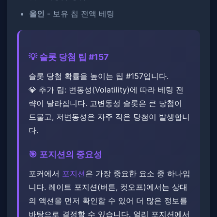
올인
- 보유 칩 전액 베팅
💡 슬롯 당첨 팁 #157
슬롯 당첨 확률을 높이는 팁 #157입니다.
💎 추가 팁: 변동성(Volatility)에 따라 베팅 전
략이 달라집니다. ​고변동성 슬롯은 큰 당첨이
드물고, 저변동성은 자주 작은 당첨이 발생합니
다.
🎯 포지션의 중요성
포커에서
포지션
은 가장 중요한 요소 중 하나입
니다. 레이트 포지션(버튼, 컷오프)에서는 상대
의 액션을 먼저 확인할 수 있어 더 많은 정보를
바탕으로 결정할 수 있습니다. ​얼리 포지션에서