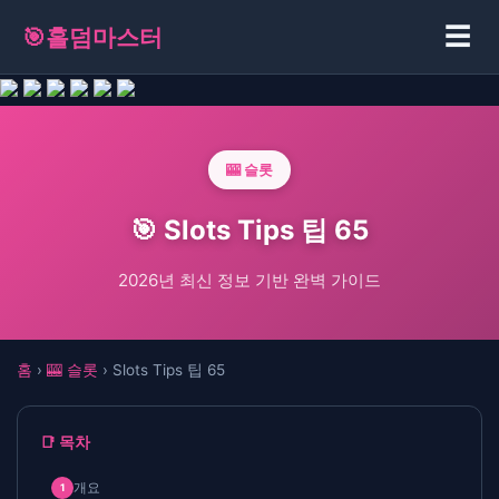
☰
🎯
홀덤마스터
🎰 슬롯
🎯 Slots Tips 팁 65
2026년 최신 정보 기반 완벽 가이드
홈
›
🎰 슬롯
› Slots Tips 팁 65
📑 목차
개요
1