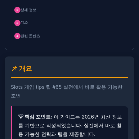
상세 정보
2
FAQ
3
관련 콘텐츠
4
📌 개요
Slots 게임 tips 팁 #65 실전에서 바로 활용 가능한
조언
💡 핵심 포인트:
이 가이드는 2026년 최신 정보
를 기반으로 작성되었습니다. 실전에서 바로 활
용 가능한 전략과 팁을 제공합니다.