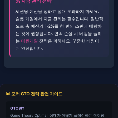
💰 자금 관리 전략
​세션당 예산을 정하고 절대 초과하지 마세요.
슬롯 게임에서 자금 관리는 필수입니다. 일반적
으로 총 예산의 1-2%를 한 번의 스핀에 베팅하
는 것이 권장됩니다. 연속 손실 시 베팅을 늘리
는
마틴게일
전략은 피하세요. ​​꾸준한 베팅이
더 안전합니다.
📊 포커 GTO 전략 완전 가이드
GTO란?
Game Theory Optimal. 상대가 어떻게 플레이하든 착취당