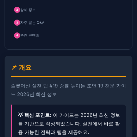
상세 정보
2
자주 묻는 Q&A
3
관련 콘텐츠
4
📌 개요
슬롯머신 실전 팁 #19 승률 높이는 조언 19 전문 가이
드 2026년 최신 정보
💡 핵심 포인트:
이 가이드는 2026년 최신 정보
를 기반으로 작성되었습니다. ​​실전에서 바로 활
용 가능한 전략과 팁을 제공해요.