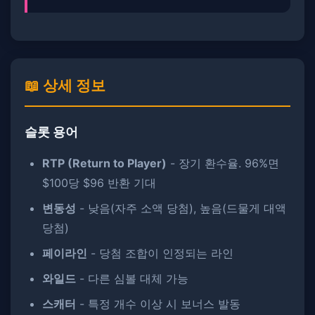
📖 상세 정보
슬롯 용어
RTP (Return to Player)
- 장기 환수율. 96%면
$100당 $96 반환 기대
변동성
- 낮음(자주 소액 당첨), 높음(드물게 대액
당첨)
페이라인
- 당첨 조합이 인정되는 라인
와일드
- 다른 심볼 대체 가능
스캐터
- 특정 개수 이상 시 보너스 발동