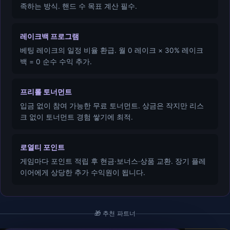
족하는 방식. 핸드 수 목표 계산 필수.
레이크백 프로그램
베팅 레이크의 일정 비율 환급. 월 0 레이크 × 30% 레이크
백 = 0 순수 수익 추가.
프리롤 토너먼트
입금 없이 참여 가능한 무료 토너먼트. 상금은 작지만 리스
크 없이 토너먼트 경험 쌓기에 최적.
로열티 포인트
게임마다 포인트 적립 후 현금·보너스·상품 교환. 장기 플레
이어에게 상당한 추가 수익원이 됩니다.
🎁 추천 파트너