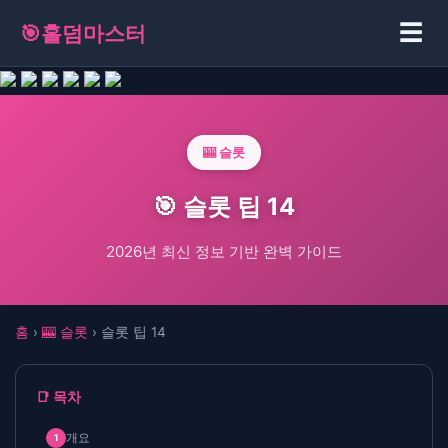
☰
🎯
홀덤마스터
🎰 슬롯
🎯 슬롯 팁 14
2026년 최신 정보 기반 완벽 가이드
홈
›
🎰 슬롯
› 슬롯 팁 14
📑 목차
개요
1