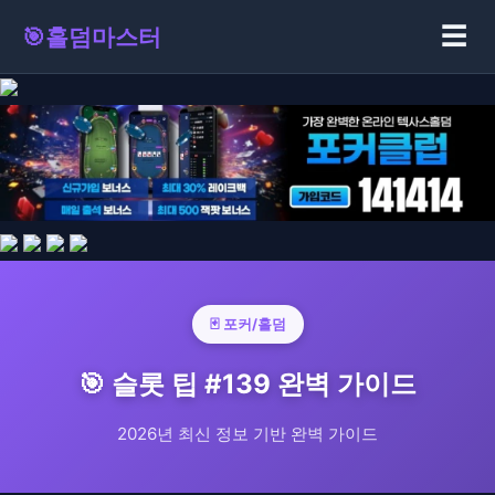
☰
🎯
홀덤마스터
🃏 포커/홀덤
🎯 슬롯 팁 #139 완벽 가이드
2026년 최신 정보 기반 완벽 가이드