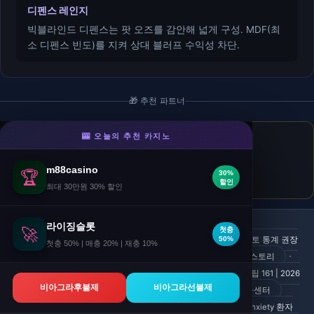
디펜스 레인지
빅블라인드 디펜스는 팟 오즈를 감안해 넓게 구성. MDF(최
소 디펜스 빈도)를 지켜 상대 블러프 수익성 차단.
🎁 추천 파트너
🎰 오늘의 추천 카지노
조이카지노
- 우리계열
룰렛/슬롯/스포츠 상시 이벤트 진행.
m88casino
🏆
30%
🎁 상시 이벤트
할인
최대 30만원 30% 할인
라이징슬롯
🚀
첫충
·
레비트라 30대 - 2026년 최신 정보 | 러브스토리
50%
야마토 통계 권장
첫충 50% | 매충 20% | 재충 10%
·
·
완벽 가이드 | 릴게임난다
Erection Not Lasting | 러브스토리
·
암호화폐 출금 속도 | 카지노월드 2026
Slots Secrets 팁 161 | 2026
비아그라후불제
비아그라선불제
·
완벽 가이드 - 홀덤마스터
비아그라 분쇄 복용 - 비아센터
·
Casino Review 483 | 카지노 가이드 | 카지노월드
Anxiety 환자