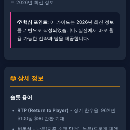
드 2026년 최신 정보
💡 핵심 포인트:
이 가이드는 2026년 최신 정보
를 기반으로 작성되었습니다. 실전에서 바로 활
용 가능한 전략과 팁을 제공합니다.
📖 상세 정보
슬롯 용어
RTP (Return to Player)
- 장기 환수율. ​96%면
$100당 $96 반환 기대
변동성
- 낮음(자주 소액 당첨), 높음(드물게 대액