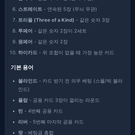
스트레이트
- 연속된 5장 (무늬 무관)
트리플 (Three of a Kind)
- 같은 숫자 3장
투페어
- 같은 숫자 2장이 2세트
원페어
- 같은 숫자 2장
하이카드
- 위 조합이 없을 때 가장 높은 카드
기본 용어
블라인드
- 카드 받기 전 의무 베팅 (스몰/빅 블라
인드)
플랍
- 공용 카드 3장이 깔리는 라운드
턴
- 4번째 공용 카드
리버
- 5번째 마지막 공용 카드
팟
- 베팅금 총합