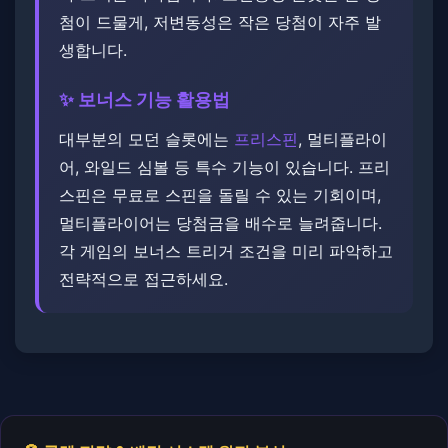
첨이 드물게, 저변동성은 작은 당첨이 자주 발
생합니다.
✨ 보너스 기능 활용법
대부분의 모던 슬롯에는
프리스핀
, 멀티플라이
어, 와일드 심볼 등 특수 기능이 있습니다. ​프리
스핀은 무료로 스핀을 돌릴 수 있는 기회이며,
멀티플라이어는 당첨금을 배수로 늘려줍니다. ​
각 게임의 보너스 트리거 조건을 미리 파악하고
전략적으로 접근하세요.