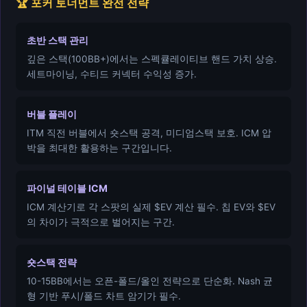
🏆 포커 토너먼트 완전 전략
초반 스택 관리
깊은 스택(100BB+)에서는 스펙큘레이티브 핸드 가치 상승.
세트마이닝, 수티드 커넥터 수익성 증가.
버블 플레이
ITM 직전 버블에서 숏스택 공격, 미디엄스택 보호. ICM 압
박을 최대한 활용하는 구간입니다.
파이널 테이블 ICM
ICM 계산기로 각 스팟의 실제 $EV 계산 필수. 칩 EV와 $EV
의 차이가 극적으로 벌어지는 구간.
숏스택 전략
10-15BB에서는 오픈-폴드/올인 전략으로 단순화. Nash 균
형 기반 푸시/폴드 차트 암기가 필수.