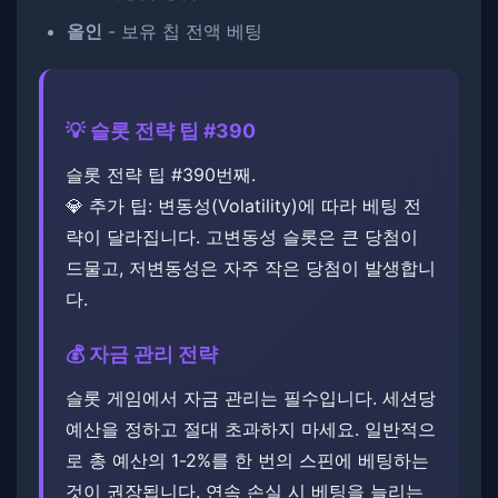
올인
- 보유 칩 전액 베팅
💡 슬롯 전략 팁 #390
슬롯 전략 팁 #390번째.
💎 추가 팁: 변동성(Volatility)에 따라 베팅 전
략이 달라집니다. ​고변동성 슬롯은 큰 당첨이
드물고, 저변동성은 자주 작은 당첨이 발생합니
다.
💰 자금 관리 전략
슬롯 게임에서 자금 관리는 필수입니다. ​​세션당
예산을 정하고 절대 초과하지 마세요. ​​일반적으
로 총 예산의 1-2%를 한 번의 스핀에 베팅하는
것이 권장됩니다. ​연속 손실 시 베팅을 늘리는