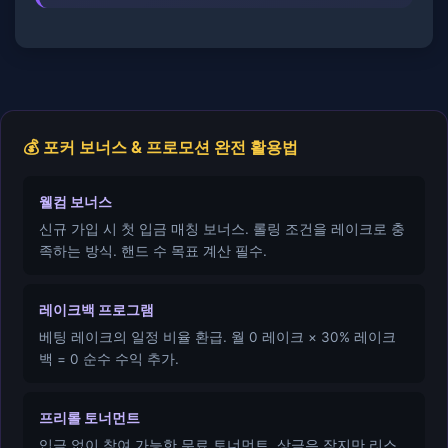
💰 포커 보너스 & 프로모션 완전 활용법
웰컴 보너스
신규 가입 시 첫 입금 매칭 보너스. 롤링 조건을 레이크로 충
족하는 방식. 핸드 수 목표 계산 필수.
레이크백 프로그램
베팅 레이크의 일정 비율 환급. 월 0 레이크 × 30% 레이크
백 = 0 순수 수익 추가.
프리롤 토너먼트
입금 없이 참여 가능한 무료 토너먼트. 상금은 작지만 리스