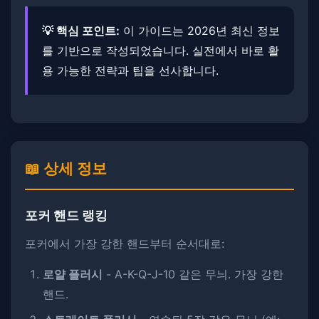
💡 핵심 포인트:
이 가이드는 2026년 최신 정보
를 기반으로 작성되었습니다. ​​실전에서 바로 활
용 가능한 전략과 팁을 선사합니다.
📖 상세 정보
포커 핸드 랭킹
포커에서 가장 강한 핸드부터 순서대로:
로얄 플러시
- A-K-Q-J-10 같은 무늬. ​가장 강한
핸드.