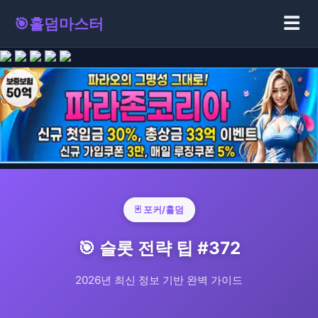
☰
🎯
홀덤마스터
🃏 포커/홀덤
🎯 슬롯 전략 팁 #372
2026년 최신 정보 기반 완벽 가이드