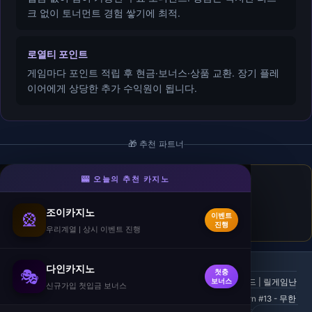
크 없이 토너먼트 경험 쌓기에 최적.
로열티 포인트
게임마다 포인트 적립 후 현금·보너스·상품 교환. 장기 플레
이어에게 상당한 추가 수익원이 됩니다.
🎁 추천 파트너
🎰 오늘의 추천 카지노
카심바슬롯
- 슬롯
첫입금 20% · 매일첫입금 +5% · 10년 무사고.
조이카지노
🎡
이벤트
🎁 첫입금 20%
진행
우리계열 | 상시 이벤트 진행
다인카지노
🎭
첫충
· ·
실데나필 바쁜 생활 - 비아센터
룰렛 베팅 기초 가이드 | 릴게임난
보너스
신규가입 첫입금 보너스
·
·
다
토토 배당률 계산법 #E2D - 무한배팅맵
Bayern #13 - 무한