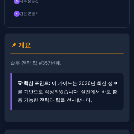
자주 묻는것
3
관련 콘텐츠
4
📌 개요
슬롯 전략 팁 #357번째.
💡 핵심 포인트:
이 가이드는 2026년 최신 정보
를 기반으로 작성되었습니다. ​실전에서 바로 활
용 가능한 전략과 팁을 선사합니다.