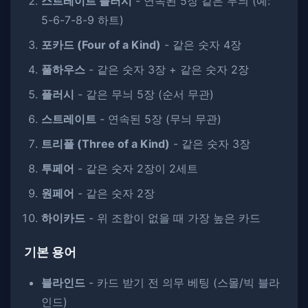
스트레이트 플러시
- 연속된 5장 같은 무늬 (예:
5-6-7-8-9 하트)
포카드 (Four of a Kind)
- 같은 숫자 4장
풀하우스
- 같은 숫자 3장 + 같은 숫자 2장
플러시
- 같은 무늬 5장 (순서 무관)
스트레이트
- 연속된 5장 (무늬 무관)
트리플 (Three of a Kind)
- 같은 숫자 3장
투페어
- 같은 숫자 2장이 2세트
원페어
- 같은 숫자 2장
하이카드
- 위 조합이 없을 때 가장 높은 카드
기본 용어
블라인드
- 카드 받기 전 의무 베팅 (스몰/빅 블라
인드)