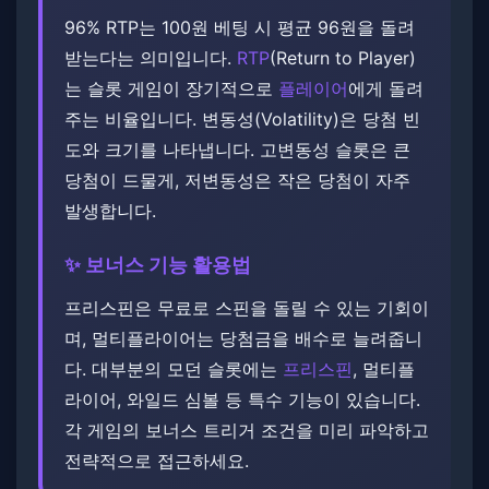
96% RTP는 100원 베팅 시 평균 96원을 돌려
받는다는 의미입니다.
RTP
(Return to Player)
는 슬롯 게임이 장기적으로
플레이어
에게 돌려
주는 비율입니다. ​변동성(Volatility)은 당첨 빈
도와 크기를 나타냅니다. 고변동성 슬롯은 큰
당첨이 드물게, 저변동성은 작은 당첨이 자주
발생합니다.
✨ 보너스 기능 활용법
​​프리스핀은 무료로 스핀을 돌릴 수 있는 기회이
며, 멀티플라이어는 당첨금을 배수로 늘려줍니
다. 대부분의 모던 슬롯에는
프리스핀
, 멀티플
라이어, 와일드 심볼 등 특수 기능이 있습니다. ​
각 게임의 보너스 트리거 조건을 미리 파악하고
전략적으로 접근하세요.