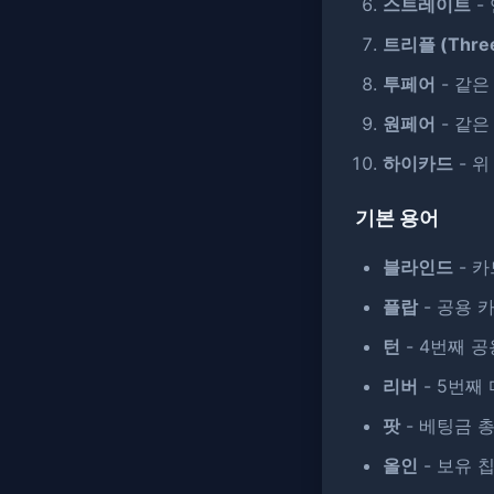
스트레이트
-
트리플 (Three 
투페어
- 같은
원페어
- 같은
하이카드
- 위
기본 용어
블라인드
- 카
플랍
- 공용 
턴
- 4번째 공
리버
- 5번째
팟
- 베팅금 
올인
- 보유 