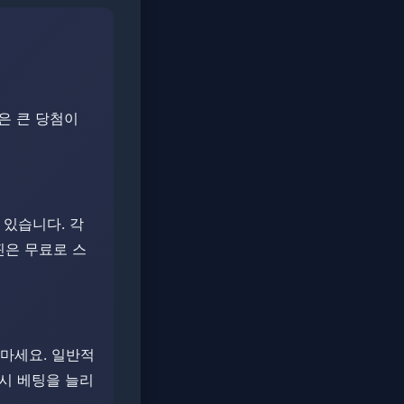
롯은 큰 당첨이
 있습니다. 각
핀은 무료로 스
마세요. ​일반적
 시 베팅을 늘리