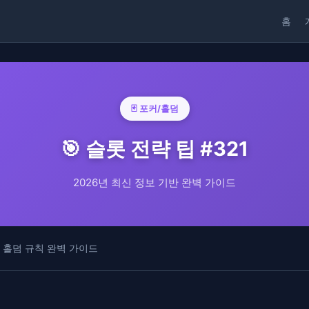
홈
🃏 포커/홀덤
🎯 슬롯 전략 팁 #321
2026년 최신 정보 기반 완벽 가이드
 홀덤 규칙 완벽 가이드