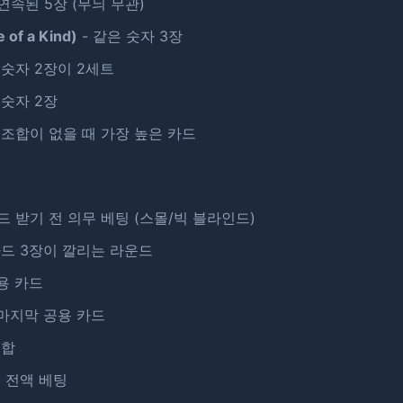
 연속된 5장 (무늬 무관)
of a Kind)
- 같은 숫자 3장
 숫자 2장이 2세트
 숫자 2장
 조합이 없을 때 가장 높은 카드
드 받기 전 의무 베팅 (스몰/빅 블라인드)
카드 3장이 깔리는 라운드
용 카드
 마지막 공용 카드
총합
칩 전액 베팅