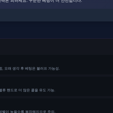
략은 피하세요. ​꾸준한 베팅이 더 안전합니다.
, 오래 생각 후 베팅은 블러프 가능성.
류 핸드로 더 많은 콜을 유도 가능.
지. 레벨이 높을수록 복잡해지므로 주의.