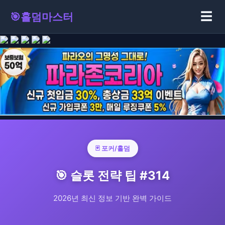
☰
🎯
홀덤마스터
🃏 포커/홀덤
🎯 슬롯 전략 팁 #314
2026년 최신 정보 기반 완벽 가이드