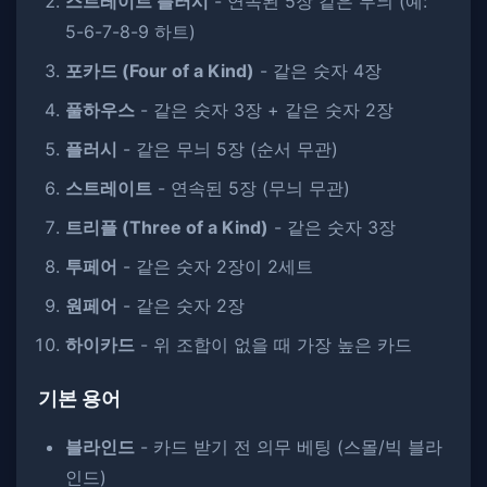
스트레이트 플러시
- 연속된 5장 같은 무늬 (예:
5-6-7-8-9 하트)
포카드 (Four of a Kind)
- 같은 숫자 4장
풀하우스
- 같은 숫자 3장 + 같은 숫자 2장
플러시
- 같은 무늬 5장 (순서 무관)
스트레이트
- 연속된 5장 (무늬 무관)
트리플 (Three of a Kind)
- 같은 숫자 3장
투페어
- 같은 숫자 2장이 2세트
원페어
- 같은 숫자 2장
하이카드
- 위 조합이 없을 때 가장 높은 카드
기본 용어
블라인드
- 카드 받기 전 의무 베팅 (스몰/빅 블라
인드)