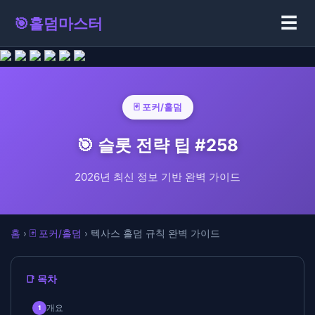
☰
🎯
홀덤마스터
🃏 포커/홀덤
🎯 슬롯 전략 팁 #258
2026년 최신 정보 기반 완벽 가이드
홈
›
🃏 포커/홀덤
› 텍사스 홀덤 규칙 완벽 가이드
📑 목차
개요
1