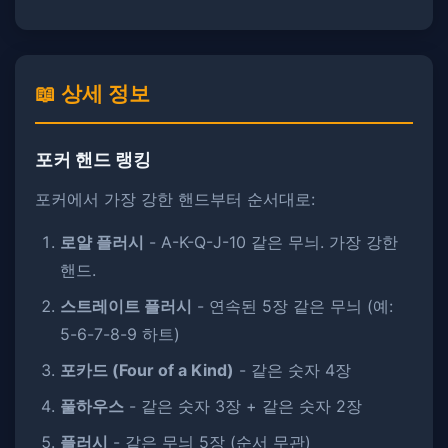
📖 상세 정보
포커 핸드 랭킹
포커에서 가장 강한 핸드부터 순서대로:
로얄 플러시
- A-K-Q-J-10 같은 무늬. ​가장 강한
핸드.
스트레이트 플러시
- 연속된 5장 같은 무늬 (예:
5-6-7-8-9 하트)
포카드 (Four of a Kind)
- 같은 숫자 4장
풀하우스
- 같은 숫자 3장 + 같은 숫자 2장
플러시
- 같은 무늬 5장 (순서 무관)