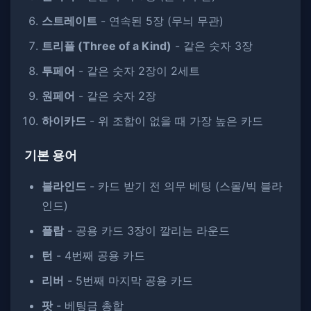
스트레이트
- 연속된 5장 (무늬 무관)
트리플 (Three of a Kind)
- 같은 숫자 3장
투페어
- 같은 숫자 2장이 2세트
원페어
- 같은 숫자 2장
하이카드
- 위 조합이 없을 때 가장 높은 카드
기본 용어
블라인드
- 카드 받기 전 의무 베팅 (스몰/빅 블라
인드)
플랍
- 공용 카드 3장이 깔리는 라운드
턴
- 4번째 공용 카드
리버
- 5번째 마지막 공용 카드
팟
- 베팅금 총합