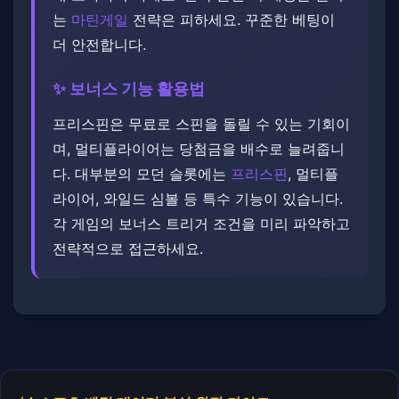
는
마틴게일
전략은 피하세요. ​​꾸준한 베팅이
더 안전합니다.
✨ 보너스 기능 활용법
​프리스핀은 무료로 스핀을 돌릴 수 있는 기회이
며, 멀티플라이어는 당첨금을 배수로 늘려줍니
다. 대부분의 모던 슬롯에는
프리스핀
, 멀티플
라이어, 와일드 심볼 등 특수 기능이 있습니다. ​
각 게임의 보너스 트리거 조건을 미리 파악하고
전략적으로 접근하세요.