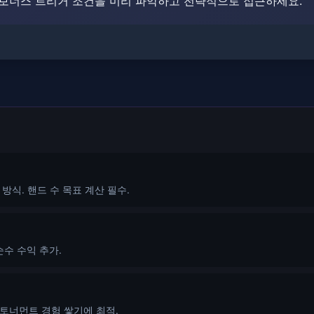
의 보너스 트리거 조건을 미리 파악하고 전략적으로 접근하세요.
방식. 핸드 수 목표 계산 필수.
순수 수익 추가.
 토너먼트 경험 쌓기에 최적.