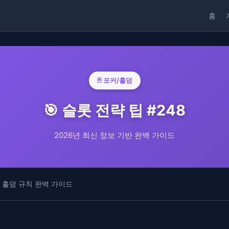
홈
🃏 포커/홀덤
🎯 슬롯 전략 팁 #248
2026년 최신 정보 기반 완벽 가이드
 홀덤 규칙 완벽 가이드