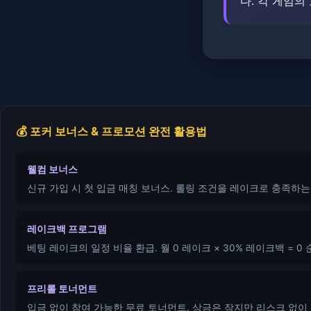
다. 각 게임
💰 포커 보너스 & 프로모션 완전 활용법
웰컴 보너스
신규 가입 시 첫 입금 매칭 보너스. 롤링 조건을 레이크로 충족하는 
레이크백 프로그램
베팅 레이크의 일정 비율 환급. 월 0 레이크 × 30% 레이크백 = 0 
프리롤 토너먼트
입금 없이 참여 가능한 무료 토너먼트. 상금은 작지만 리스크 없이