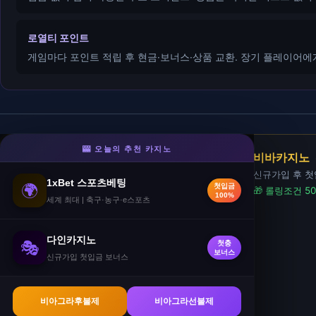
로열티 포인트
게임마다 포인트 적립 후 현금·보너스·상품 교환. 장기 플레이어에
🎰 오늘의 추천 카지노
1xBet
비바카지노
- 스포츠베팅
세계 최대 스포츠베팅! 축구,농구,e스포츠. 업계
신규가입 후 첫
1xBet 스포츠베팅
🌍
첫입금
최고 배당.
🎁 롤링조건 5
100%
세계 최대 | 축구·농구·e스포츠
🎁 첫입금100%(최대€130)
다인카지노
🎭
첫충
보너스
신규가입 첫입금 보너스
가입하기
비아그라후불제
비아그라선불제