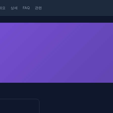
개요
상세
FAQ
관련