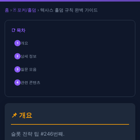
홈
›
🃏 포커/홀덤
› 텍사스 홀덤 규칙 완벽 가이드
📑 목차
개요
1
상세 정보
2
질문 모음
3
관련 콘텐츠
4
📌 개요
슬롯 전략 팁 #246번째.