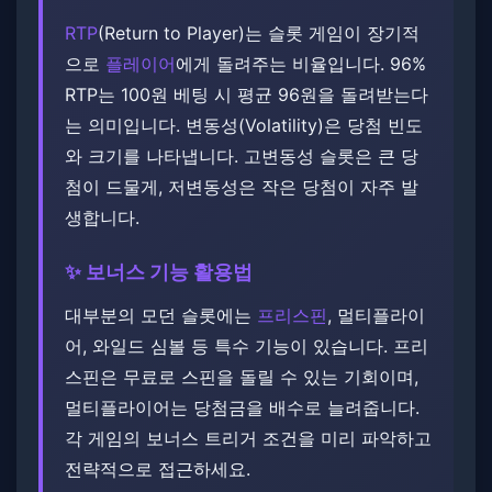
RTP
(Return to Player)는 슬롯 게임이 장기적
으로
플레이어
에게 돌려주는 비율입니다. ​​96%
RTP는 100원 베팅 시 평균 96원을 돌려받는다
는 의미입니다. ​변동성(Volatility)은 당첨 빈도
와 크기를 나타냅니다. ​​고변동성 슬롯은 큰 당
첨이 드물게, 저변동성은 작은 당첨이 자주 발
생합니다.
✨ 보너스 기능 활용법
대부분의 모던 슬롯에는
프리스핀
, 멀티플라이
어, 와일드 심볼 등 특수 기능이 있습니다. ​​프리
스핀은 무료로 스핀을 돌릴 수 있는 기회이며,
멀티플라이어는 당첨금을 배수로 늘려줍니다. ​​
각 게임의 보너스 트리거 조건을 미리 파악하고
전략적으로 접근하세요.