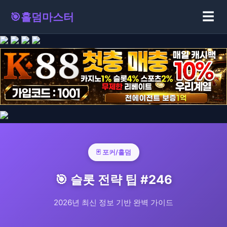
☰
🎯
홀덤마스터
🃏 포커/홀덤
🎯 슬롯 전략 팁 #246
2026년 최신 정보 기반 완벽 가이드