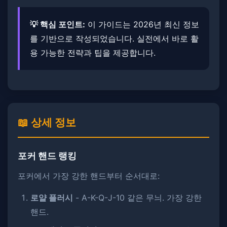
💡 핵심 포인트:
이 가이드는 2026년 최신 정보
를 기반으로 작성되었습니다. ​실전에서 바로 활
용 가능한 전략과 팁을 제공합니다.
📖 상세 정보
포커 핸드 랭킹
포커에서 가장 강한 핸드부터 순서대로:
로얄 플러시
- A-K-Q-J-10 같은 무늬. 가장 강한
핸드.