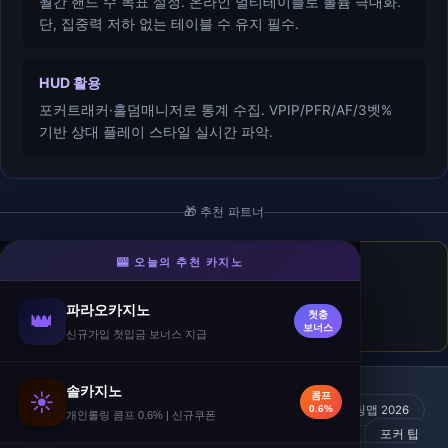
월간 핸드 수 목표 설정. 온라인 멀티테이블로 볼륨 극대화.
단, 집중력 저하 없는 테이블 수 유지 필수.
HUD 활용
포커트래커·홀덤매니저로 통계 수집. VPIP/PFR/AF/3벳%
기반 상대 플레이 스타일 실시간 파악.
🎁 추천 파트너
🎰 오늘의 추천 카지노
라이징슬롯
- 슬롯
첫충 50% · 매충 20% · 재충전 10% 추가 보너스.
파라오카지노
👑
첫충
🎁 첫충전 50%
보너스
신규가입 첫입금 보너스 지급
솔카지노
☀️
콤프
·
시나그라 얼마나지속 - 비아센터
Lazio #20 - 무한배팅맵 2026
0.6%
개인롤링 콤프 0.6% | 신규쿠폰
·
·
실데나필 식후 복용 | 러브스토리 2026 - 전문 ED 정보
포커 팁