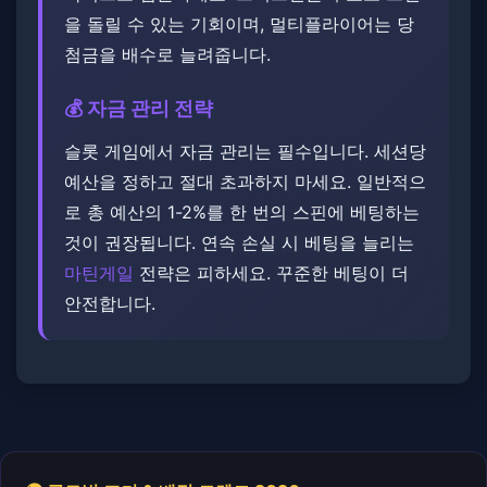
을 돌릴 수 있는 기회이며, 멀티플라이어는 당
첨금을 배수로 늘려줍니다.
💰 자금 관리 전략
슬롯 게임에서 자금 관리는 필수입니다. ​세션당
예산을 정하고 절대 초과하지 마세요. ​일반적으
로 총 예산의 1-2%를 한 번의 스핀에 베팅하는
것이 권장됩니다. ​연속 손실 시 베팅을 늘리는
마틴게일
전략은 피하세요. 꾸준한 베팅이 더
안전합니다.