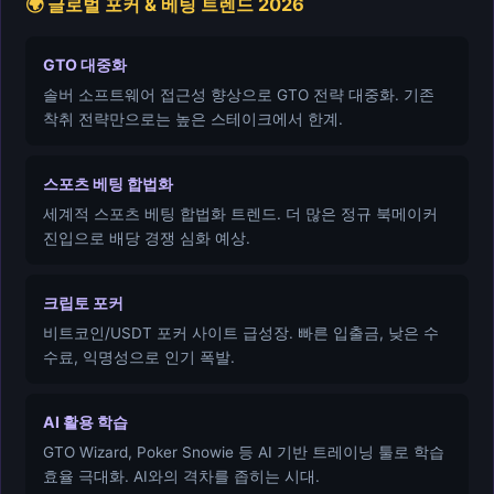
🌍 글로벌 포커 & 베팅 트렌드 2026
GTO 대중화
솔버 소프트웨어 접근성 향상으로 GTO 전략 대중화. 기존
착취 전략만으로는 높은 스테이크에서 한계.
스포츠 베팅 합법화
세계적 스포츠 베팅 합법화 트렌드. 더 많은 정규 북메이커
진입으로 배당 경쟁 심화 예상.
크립토 포커
비트코인/USDT 포커 사이트 급성장. 빠른 입출금, 낮은 수
수료, 익명성으로 인기 폭발.
AI 활용 학습
GTO Wizard, Poker Snowie 등 AI 기반 트레이닝 툴로 학습
효율 극대화. AI와의 격차를 좁히는 시대.