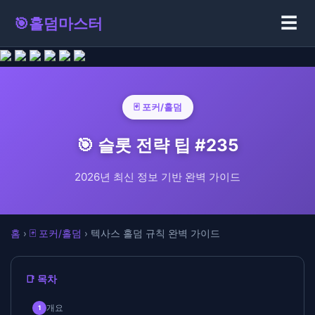
☰
🎯
홀덤마스터
🃏 포커/홀덤
🎯 슬롯 전략 팁 #235
2026년 최신 정보 기반 완벽 가이드
홈
›
🃏 포커/홀덤
› 텍사스 홀덤 규칙 완벽 가이드
📑 목차
개요
1