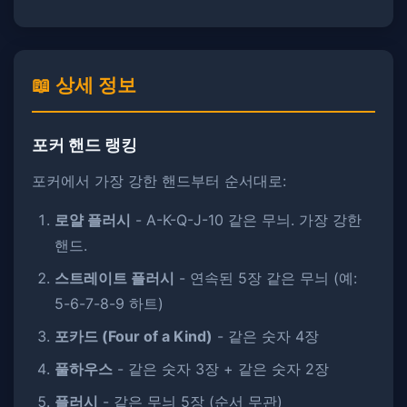
📖 상세 정보
포커 핸드 랭킹
포커에서 가장 강한 핸드부터 순서대로:
로얄 플러시
- A-K-Q-J-10 같은 무늬. ​가장 강한
핸드.
스트레이트 플러시
- 연속된 5장 같은 무늬 (예:
5-6-7-8-9 하트)
포카드 (Four of a Kind)
- 같은 숫자 4장
풀하우스
- 같은 숫자 3장 + 같은 숫자 2장
플러시
- 같은 무늬 5장 (순서 무관)