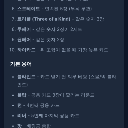
스트레이트
- 연속된 5장 (무늬 무관)
트리플 (Three of a Kind)
- 같은 숫자 3장
투페어
- 같은 숫자 2장이 2세트
원페어
- 같은 숫자 2장
하이카드
- 위 조합이 없을 때 가장 높은 카드
기본 용어
블라인드
- 카드 받기 전 의무 베팅 (스몰/빅 블라
인드)
플랍
- 공용 카드 3장이 깔리는 라운드
턴
- 4번째 공용 카드
리버
- 5번째 마지막 공용 카드
팟
- 베팅금 총합