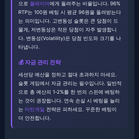
으로
플레이어
에게 돌려주는 비율입니다. ​​96%
RTP는 100원 베팅 시 평균 96원을 돌려받는다
는 의미입니다. ​고변동성 슬롯은 큰 당첨이 드
물게, 저변동성은 작은 당첨이 자주 발생합니
다. ​변동성(Volatility)은 당첨 빈도와 크기를 나
타냅니다.
💰 자금 관리 전략
​세션당 예산을 정하고 절대 초과하지 마세요.
슬롯 게임에서 자금 관리는 필수입니다. ​​일반적
으로 총 예산의 1-2%를 한 번의 스핀에 베팅하
는 것이 권장됩니다. 연속 손실 시 베팅을 늘리
는
마틴게일
전략은 피하세요. ​​꾸준한 베팅이
더 안전합니다.