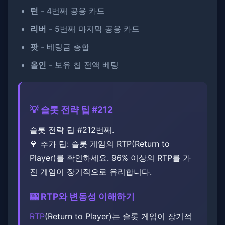
턴
- 4번째 공용 카드
리버
- 5번째 마지막 공용 카드
팟
- 베팅금 총합
올인
- 보유 칩 전액 베팅
💡 슬롯 전략 팁 #212
슬롯 전략 팁 #212번째.
💎 추가 팁: 슬롯 게임의 RTP(Return to
Player)를 확인하세요. 96% 이상의 RTP를 가
진 게임이 장기적으로 유리합니다.
🎰 RTP와 변동성 이해하기
RTP
(Return to Player)는 슬롯 게임이 장기적