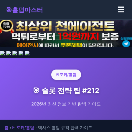
☰
🎯
홀덤마스터
🃏 포커/홀덤
🎯 슬롯 전략 팁 #212
2026년 최신 정보 기반 완벽 가이드
홈
›
🃏 포커/홀덤
› 텍사스 홀덤 규칙 완벽 가이드