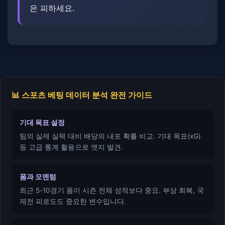
은 피하세요.
📊 스포츠 베팅 데이터 분석 완전 가이드
기대 목표 설정
팀의 실제 실력 대비 배당의 내포 확률 비교. 기대 목표(xG)
등 고급 통계 활용으로 엣지 발견.
폼과 모멘텀
최근 5-10경기 폼이 시즌 전체 성적보다 중요. 부상 회복, 국
제전 피로도도 중요한 변수입니다.