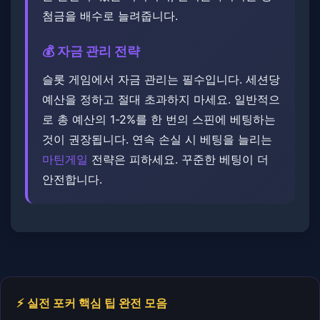
첨금을 배수로 늘려줍니다.
💰 자금 관리 전략
슬롯 게임에서 자금 관리는 필수입니다. ​​세션당
예산을 정하고 절대 초과하지 마세요. ​​일반적으
로 총 예산의 1-2%를 한 번의 스핀에 베팅하는
것이 권장됩니다. ​연속 손실 시 베팅을 늘리는
마틴게일
전략은 피하세요. ​꾸준한 베팅이 더
안전합니다.
⚡ 실전 포커 핵심 팁 완전 모음