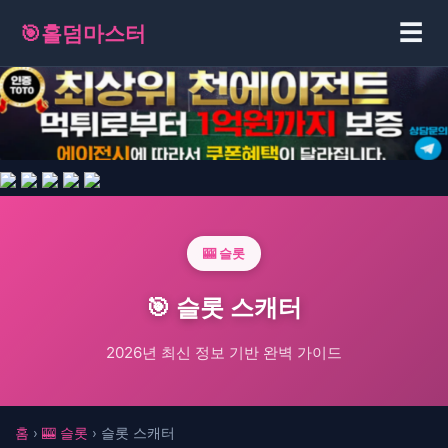
☰
🎯
홀덤마스터
🎰 슬롯
🎯 슬롯 스캐터
2026년 최신 정보 기반 완벽 가이드
홈
›
🎰 슬롯
› 슬롯 스캐터