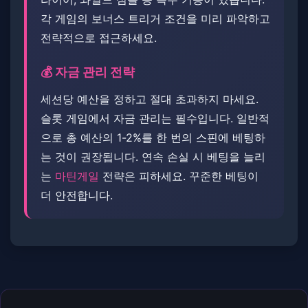
각 게임의 보너스 트리거 조건을 미리 파악하고
전략적으로 접근하세요.
💰 자금 관리 전략
세션당 예산을 정하고 절대 초과하지 마세요.
슬롯 게임에서 자금 관리는 필수입니다. ​일반적
으로 총 예산의 1-2%를 한 번의 스핀에 베팅하
는 것이 권장됩니다. ​​연속 손실 시 베팅을 늘리
는
마틴게일
전략은 피하세요. ​​꾸준한 베팅이
더 안전합니다.