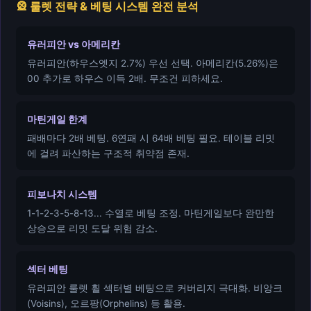
🎡 룰렛 전략 & 베팅 시스템 완전 분석
유러피안 vs 아메리칸
유러피안(하우스엣지 2.7%) 우선 선택. 아메리칸(5.26%)은
00 추가로 하우스 이득 2배. 무조건 피하세요.
마틴게일 한계
패배마다 2배 베팅. 6연패 시 64배 베팅 필요. 테이블 리밋
에 걸려 파산하는 구조적 취약점 존재.
피보나치 시스템
1-1-2-3-5-8-13... 수열로 베팅 조정. 마틴게일보다 완만한
상승으로 리밋 도달 위험 감소.
섹터 베팅
유러피안 룰렛 휠 섹터별 베팅으로 커버리지 극대화. 비앙크
(Voisins), 오르팡(Orphelins) 등 활용.