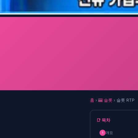
홈
›
🎰 슬롯
› 슬롯 RTP
📑 목차
개요
1