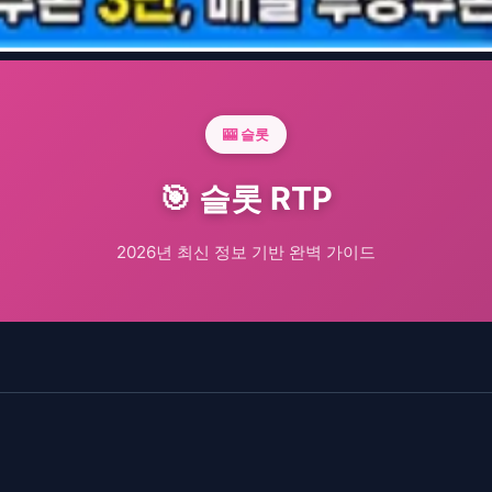
🎰 슬롯
🎯 슬롯 RTP
2026년 최신 정보 기반 완벽 가이드