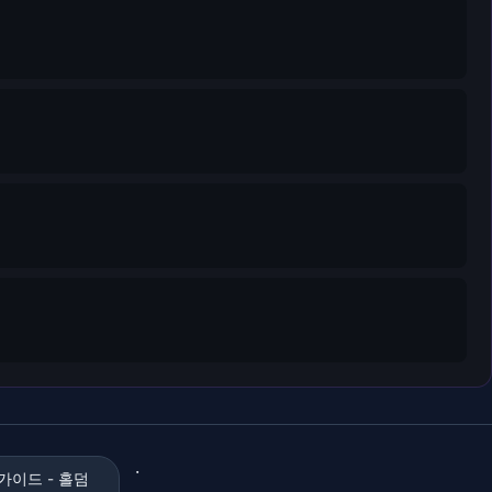
·
 가이드 - 홀덤