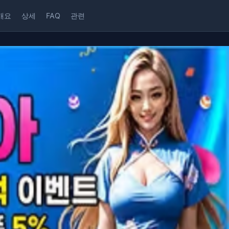
개요
상세
FAQ
관련