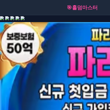
🎯
홀덤마스터