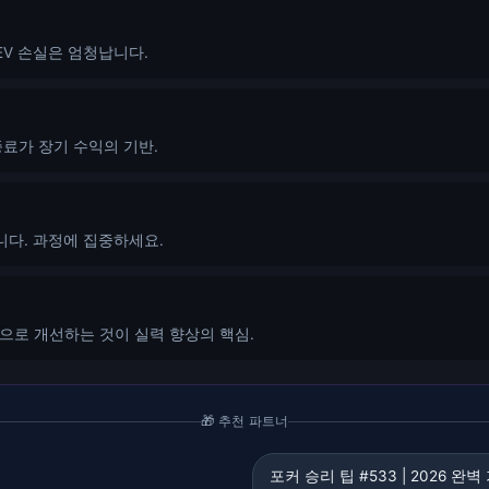
EV 손실은 엄청납니다.
종료가 장기 수익의 기반.
니다. 과정에 집중하세요.
적으로 개선하는 것이 실력 향상의 핵심.
🎁 추천 파트너
포커 승리 팁 #533 | 2026 완벽