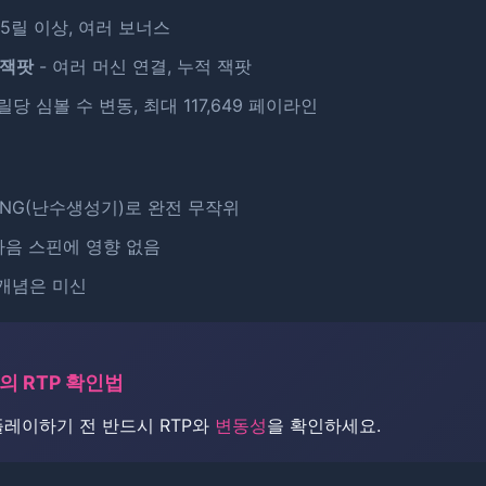
 5릴 이상, 여러 보너스
 잭팟
- 여러 머신 연결, 누적 잭팟
 릴당 심볼 수 변동, 최대 117,649 페이라인
RNG(난수생성기)로 완전 무작위
다음 스핀에 영향 없음
 개념은 미신
Rtp의 RTP 확인법
를 플레이하기 전 반드시 RTP와
변동성
을 확인하세요.