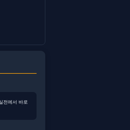
​실전에서 바로