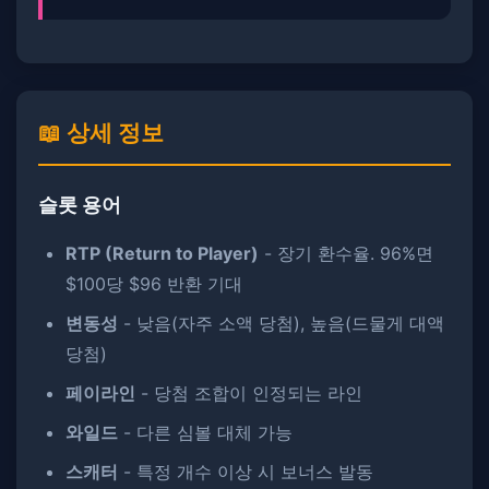
📖 상세 정보
슬롯 용어
RTP (Return to Player)
- 장기 환수율. ​​96%면
$100당 $96 반환 기대
변동성
- 낮음(자주 소액 당첨), 높음(드물게 대액
당첨)
페이라인
- 당첨 조합이 인정되는 라인
와일드
- 다른 심볼 대체 가능
스캐터
- 특정 개수 이상 시 보너스 발동