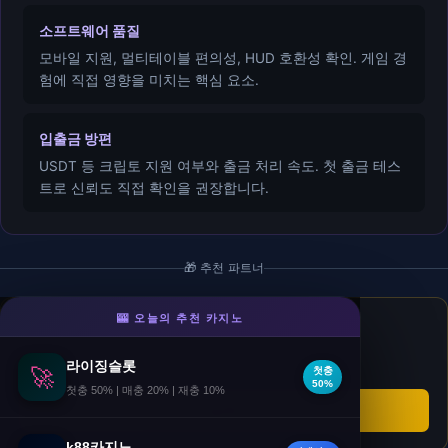
소프트웨어 품질
모바일 지원, 멀티테이블 편의성, HUD 호환성 확인. 게임 경
험에 직접 영향을 미치는 핵심 요소.
입출금 방편
USDT 등 크립토 지원 여부와 출금 처리 속도. 첫 출금 테스
트로 신뢰도 직접 확인을 권장합니다.
🎁 추천 파트너
🎰 오늘의 추천 카지노
1xBet
- 스포츠베팅
세계 최대 스포츠베팅! 축구,농구,e스포츠. 업계 최고 배당.
라이징슬롯
🚀
첫충
🎁 첫입금100%(최대€130)
50%
첫충 50% | 매충 20% | 재충 10%
가입하기
k88카지노