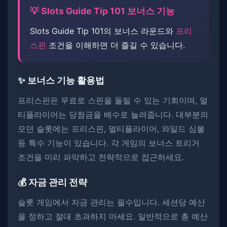
💡 Slots Guide Tip 101 보너스 기능
Slots Guide Tip 101의 보너스 라운드와
프리
스핀
조건을 이해하면 더 즐길 수 있습니다.
✨ 보너스 기능 활용법
​​프리스핀은 무료로 스핀을 돌릴 수 있는 기회이며, 멀
티플라이어는 당첨금을 배수로 늘려줍니다. 대부분의
모던 슬롯에는 프리스핀, 멀티플라이어, 와일드 심볼
등 특수 기능이 있습니다. ​각 게임의 보너스 트리거
조건을 미리 파악하고 전략적으로 접근하세요.
💰 자금 관리 전략
슬롯 게임에서 자금 관리는 필수입니다. ​​세션당 예산
을 정하고 절대 초과하지 마세요. 일반적으로 총 예산