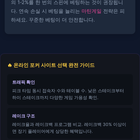
의 1-2%를 한 번의 스핀에 베팅하는 것이 권장됩니
다. 연속 손실 시 베팅을 늘리는
마틴게일
전략은 피
하세요. ​꾸준한 베팅이 더 안전합니다.
🔥 온라인 포커 사이트 선택 완전 가이드
트래픽 확인
피크 타임 동시 접속자 수와 테이블 수. 낮은 스테이크부터
하이 스테이크까지 다양한 게임 가용성 확인.
레이크 구조
레이크율과 레이크백 프로그램 비교. 레이크백 30% 이상이
면 장기 플레이어에게 상당한 혜택입니다.